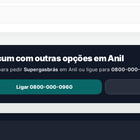
icum com outras opções em
Anil
para pedir
Supergasbrás
em
Anil
ou ligue para
0800-000
Ligar 0800-000-0960