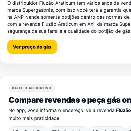
O distribuidor Fluzão Araticum tem vários anos de ven
marca Supergasbrás, com isso você terá a garantia que 
na ANP, vende somente botijões dentro das normas de
com a revenda Fluzão Araticum em Anil da marca Supe
segurança da sua família e qualidade do botijão de gá
Ver preço do gás
BAIXE O APLICATIVO
Compare revendas e peça gás onl
No app, você informa o endereço, vê a revenda
Fluzão
muito mais praticidade.