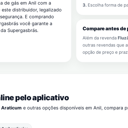
da de gás em Anil com a
3.
Escolha forma de pa
este distribuidor, legalizado
 segurança. E comprando
rgasbrás você garante a
Compare antes de 
s da Supergasbrás.
Além da revenda
Fluz
outras revendas que
opção de preço e praz
ine pelo aplicativo
 Araticum
e outras opções disponíveis em
Anil
, compara 