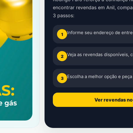
encontrar revendas em Anil, compa
3 passos:
Informe seu endereço de entre
1
Veja as revendas disponíveis, 
2
Escolha a melhor opção e peça 
3
Ver revendas n