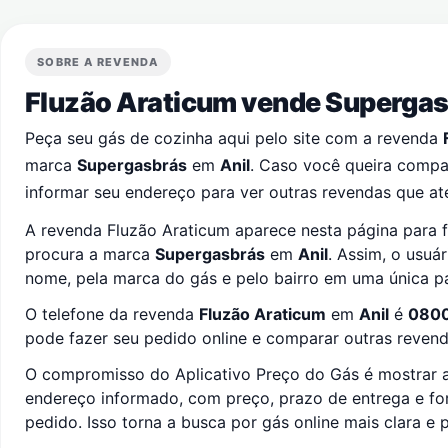
SOBRE A REVENDA
Fluzão Araticum vende Superga
Peça seu gás de cozinha aqui pelo site com a revenda
marca
Supergasbrás
em
Anil
. Caso você queira compa
informar seu endereço para ver outras revendas que at
A revenda Fluzão Araticum aparece nesta página para f
procura a marca
Supergasbrás
em
Anil
. Assim, o usuá
nome, pela marca do gás e pelo bairro em uma única p
O telefone da revenda
Fluzão Araticum
em
Anil
é
080
pode fazer seu pedido online e comparar outras revenda
O compromisso do Aplicativo Preço do Gás é mostrar a
endereço informado, com preço, prazo de entrega e f
pedido. Isso torna a busca por gás online mais clara e p