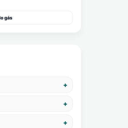
do gás