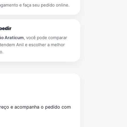
gamento e faça seu pedido online.
pedir
ão Araticum
, você pode comparar
 atendem
Anil
e escolher a melhor
o.
preço e acompanha o pedido com