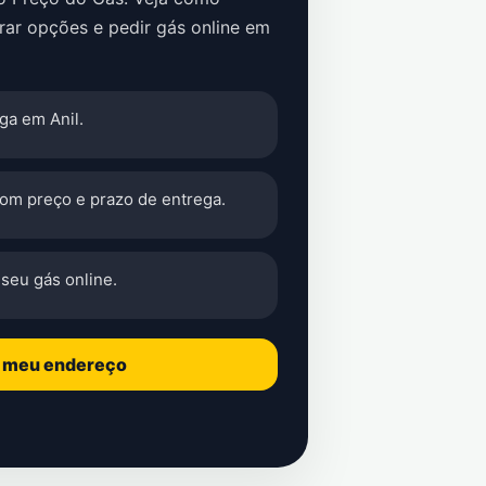
rar opções e pedir gás online em
ga em Anil.
com preço e prazo de entrega.
seu gás online.
o meu endereço