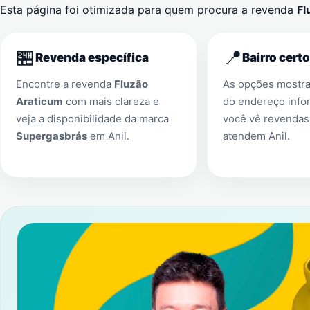
Esta página foi otimizada para quem procura a revenda
Fl
🏪
📍
Revenda específica
Bairro certo
Encontre a revenda
Fluzão
As opções mostr
Araticum
com mais clareza e
do endereço info
veja a disponibilidade da marca
você vê revendas
Supergasbrás
em
Anil
.
atendem
Anil
.