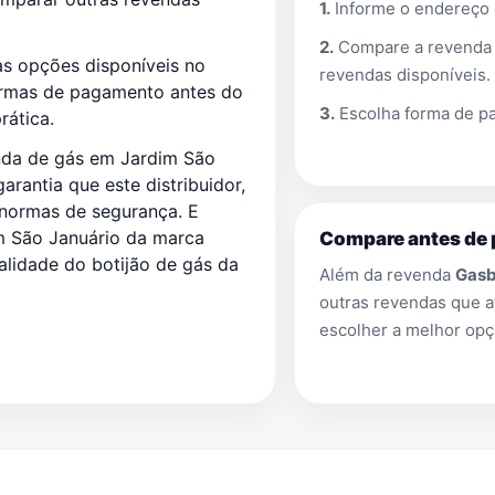
1.
Informe o endereço
2.
Compare a revend
s opções disponíveis no
revendas disponíveis.
ormas de pagamento antes do
3.
Escolha forma de pa
rática.
nda de gás em Jardim São
rantia que este distribuidor,
 normas de segurança. E
 São Januário da marca
Compare antes de 
alidade do botijão de gás da
Além da revenda
Gasb
outras revendas que
escolher a melhor opç