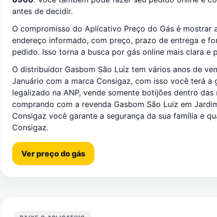
antes de decidir.
O compromisso do Aplicativo Preço do Gás é mostrar a
endereço informado, com preço, prazo de entrega e f
pedido. Isso torna a busca por gás online mais clara e p
O distribuidor Gasbom São Luiz tem vários anos de ve
Januário com a marca Consigaz, com isso você terá a ga
legalizado na ANP, vende somente botijões dentro das
comprando com a revenda Gasbom São Luiz em Jardim
Consigaz você garante a segurança da sua família e qu
Consigaz.
Ver preço do gás