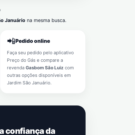
o
ão Januário
na mesma busca.
📲
Pedido online
Faça seu pedido pelo aplicativo
Preço do Gás e compare a
revenda
Gasbom São Luiz
com
outras opções disponíveis em
Jardim São Januário
.
 a confiança da