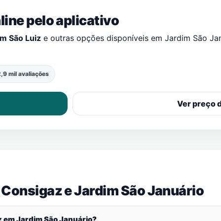
ine pelo aplicativo
m São Luiz
e outras opções disponíveis em
Jardim São Ja
,9 mil avaliações
Ver preço 
 Consigaz e
Jardim São Januário
z em
Jardim São Januário
?