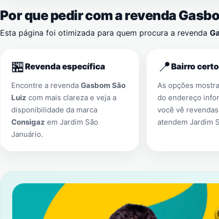
Por que pedir com a revenda Gasb
Esta página foi otimizada para quem procura a revenda
Ga
🏪
📍
Revenda específica
Bairro certo
Encontre a revenda
Gasbom São
As opções mostr
Luiz
com mais clareza e veja a
do endereço info
disponibilidade da marca
você vê revendas
Consigaz
em
Jardim São
atendem
Jardim 
Januário
.