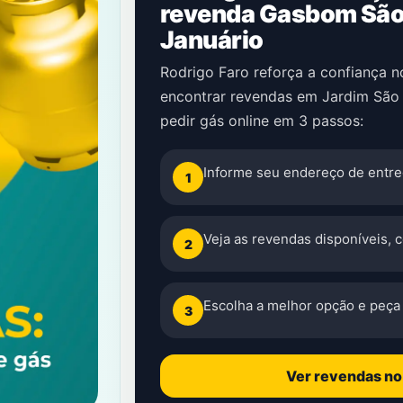
revenda Gasbom São 
Januário
Rodrigo Faro reforça a confiança 
encontrar revendas em Jardim São
pedir gás online em 3 passos:
Informe seu endereço de entre
1
Veja as revendas disponíveis, 
2
Escolha a melhor opção e peça 
3
Ver revendas n