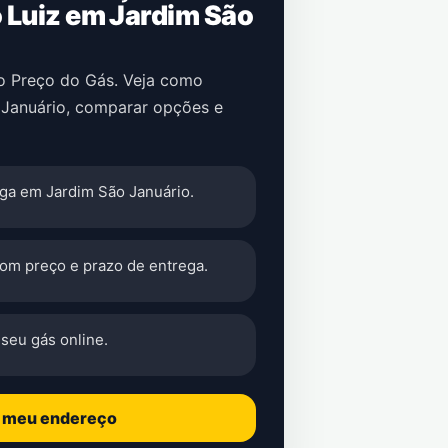
Luiz em Jardim São
no Preço do Gás. Veja como
 Januário, comparar opções e
ga em Jardim São Januário.
com preço e prazo de entrega.
seu gás online.
o meu endereço