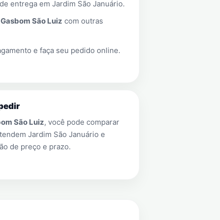
 de entrega em
Jardim São Januário
.
a
Gasbom São Luiz
com outras
gamento e faça seu pedido online.
pedir
om São Luiz
, você pode comparar
 atendem
Jardim São Januário
e
ão de preço e prazo.