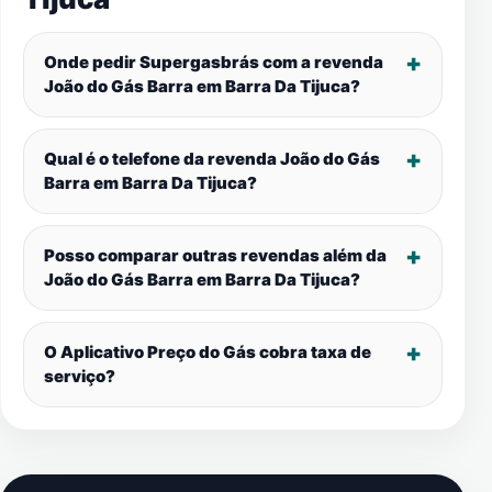
Onde pedir Supergasbrás com a revenda
João do Gás Barra em
Barra Da Tijuca
?
Qual é o telefone da revenda João do Gás
Barra em
Barra Da Tijuca
?
Posso comparar outras revendas além da
João do Gás Barra em
Barra Da Tijuca
?
O Aplicativo Preço do Gás cobra taxa de
serviço?