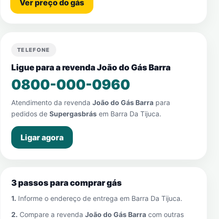
Ver preço do gás
TELEFONE
Ligue para a revenda João do Gás Barra
0800-000-0960
Atendimento da revenda
João do Gás Barra
para
pedidos de
Supergasbrás
em
Barra Da Tijuca
.
Ligar agora
3 passos para comprar gás
1.
Informe o endereço de entrega em
Barra Da Tijuca
.
2.
Compare a revenda
João do Gás Barra
com outras