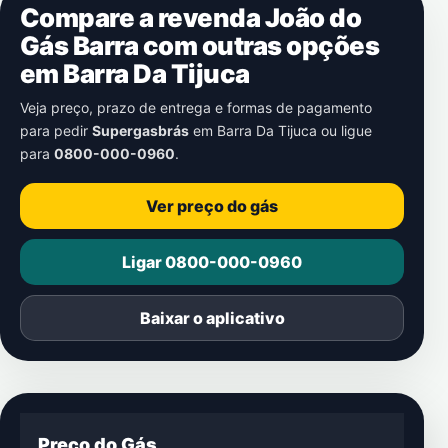
Compare a revenda João do
Gás Barra com outras opções
em
Barra Da Tijuca
Veja preço, prazo de entrega e formas de pagamento
para pedir
Supergasbrás
em
Barra Da Tijuca
ou ligue
para
0800-000-0960
.
Ver preço do gás
Ligar 0800-000-0960
Baixar o aplicativo
Preço do Gás