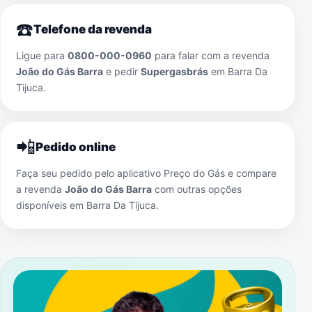
☎️
Telefone da revenda
Ligue para
0800-000-0960
para falar com a revenda
João do Gás Barra
e pedir
Supergasbrás
em
Barra Da
Tijuca
.
📲
Pedido online
Faça seu pedido pelo aplicativo Preço do Gás e compare
a revenda
João do Gás Barra
com outras opções
disponíveis em
Barra Da Tijuca
.