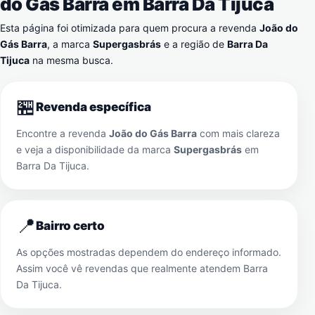
do Gás Barra em
Barra Da Tijuca
Esta página foi otimizada para quem procura a revenda
João do
Gás Barra
, a marca
Supergasbrás
e a região de
Barra Da
Tijuca
na mesma busca.
🏪
Revenda específica
Encontre a revenda
João do Gás Barra
com mais clareza
e veja a disponibilidade da marca
Supergasbrás
em
Barra Da Tijuca
.
📍
Bairro certo
As opções mostradas dependem do endereço informado.
Assim você vê revendas que realmente atendem
Barra
Da Tijuca
.