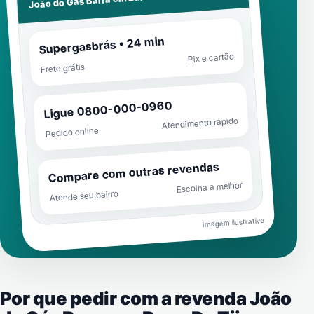
João do Gás Barra em
Supergasbrás • 24 min
Pix e cartão
Frete grátis
Ligue 0800-000-0960
Atendimento rápido
Pedido online
Compare com outras revendas
Escolha a melhor
Atende seu bairro
Imagem ilustrativa
Por que pedir com a revenda João