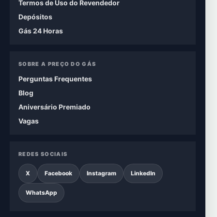
Termos de Uso do Revendedor
Depósitos
Gás 24 Horas
SOBRE A PREÇO DO GÁS
Perguntas Frequentes
Blog
Aniversário Premiado
Vagas
REDES SOCIAIS
X
Facebook
Instagram
LinkedIn
WhatsApp