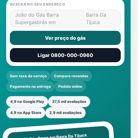
BUSCAR NO SEU ENDEREÇO
João do Gás Barra
Barra Da
Supergasbrás em
Tijuca
Ver preço do gás
Ligar 0800-000-0960
Sem taxa de serviço
Compare revendas
Pagamento na entrega
Pedido online
4,9 na Google Play
37,5 mil avaliações
4,9 na App Store
2,9 mil avaliações
Barra Da Tijuca