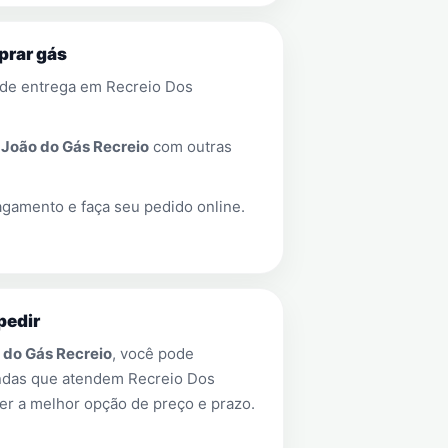
prar gás
 de entrega em
Recreio Dos
a
João do Gás Recreio
com outras
gamento e faça seu pedido online.
pedir
 do Gás Recreio
, você pode
endas que atendem
Recreio Dos
er a melhor opção de preço e prazo.