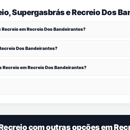
eio, Supergasbrás e
Recreio Dos Ba
s Recreio em
Recreio Dos Bandeirantes
?
Recreio Dos Bandeirantes
?
s Recreio em
Recreio Dos Bandeirantes
?
 Recreio com outras opções em
Rec