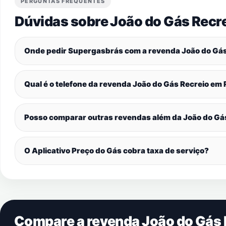
PERGUNTAS FREQUENTES
Dúvidas sobre João do Gás Recr
Onde pedir Supergasbrás com a revenda João do Gá
Qual é o telefone da revenda João do Gás Recreio em
Posso comparar outras revendas além da João do Gá
O Aplicativo Preço do Gás cobra taxa de serviço?
Compare a revenda João do Gás