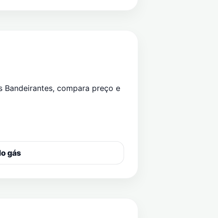
s Bandeirantes
, compara preço e
do gás