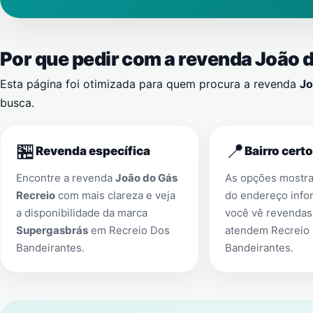
Por que pedir com a revenda João 
Esta página foi otimizada para quem procura a revenda
Jo
busca.
🏪
📍
Revenda específica
Bairro certo
Encontre a revenda
João do Gás
As opções mostr
Recreio
com mais clareza e veja
do endereço info
a disponibilidade da marca
você vê revendas
Supergasbrás
em
Recreio Dos
atendem
Recreio
Bandeirantes
.
Bandeirantes
.