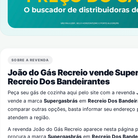
SOBRE A REVENDA
João do Gás Recreio vende Supe
Recreio Dos Bandeirantes
Peça seu gás de cozinha aqui pelo site com a revenda
vende a marca
Supergasbrás
em
Recreio Dos Bandeir
comparar outras opções, basta informar seu endereço 
atendem a região.
A revenda João do Gás Recreio aparece nesta página pa
procura a marca
Supergasbrás
em
Recreio Dos Bande