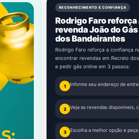
RECONHECIMENTO E CONFIANÇA
Rodrigo Faro reforça
revenda João do Gás
dos Bandeirantes
Rodrigo Faro reforça a confiança 
encontrar revendas em Recreio do
e pedir gás online em 3 passos:
Informe seu endereço de entre
1
Veja as revendas disponíveis, 
2
Escolha a melhor opção e peça 
3