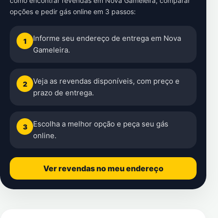
como encontrar revendas em Nova Gameleira, comparar
opções e pedir gás online em 3 passos:
Informe seu endereço de entrega em Nova
1
Gameleira.
Veja as revendas disponíveis, com preço e
2
prazo de entrega.
Escolha a melhor opção e peça seu gás
3
online.
Ver revendas no meu endereço