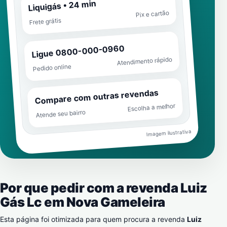
Liquigás • 24 min
Pix e cartão
Frete grátis
Ligue 0800-000-0960
Atendimento rápido
Pedido online
Compare com outras revendas
Escolha a melhor
Atende seu bairro
Imagem ilustrativa
Por que pedir com a revenda Luiz
Gás Lc em
Nova Gameleira
Esta página foi otimizada para quem procura a revenda
Luiz