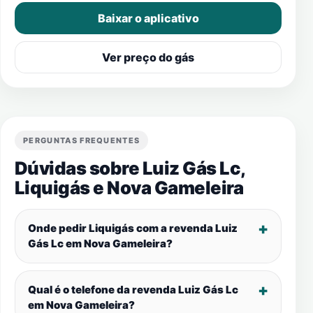
Baixar o aplicativo
Ver preço do gás
PERGUNTAS FREQUENTES
Dúvidas sobre Luiz Gás Lc,
Liquigás e
Nova Gameleira
Onde pedir Liquigás com a revenda Luiz
Gás Lc em
Nova Gameleira
?
Qual é o telefone da revenda Luiz Gás Lc
em
Nova Gameleira
?