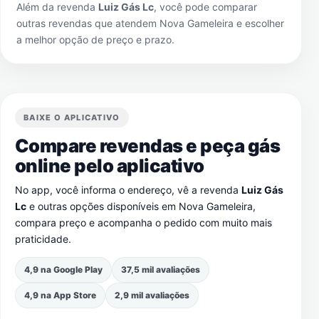
Além da revenda
Luiz Gás Lc
, você pode comparar
outras revendas que atendem
Nova Gameleira
e escolher
a melhor opção de preço e prazo.
BAIXE O APLICATIVO
Compare revendas e peça gás
online pelo aplicativo
No app, você informa o endereço, vê a revenda
Luiz Gás
Lc
e outras opções disponíveis em
Nova Gameleira
,
compara preço e acompanha o pedido com muito mais
praticidade.
4,9 na Google Play
37,5 mil avaliações
4,9 na App Store
2,9 mil avaliações