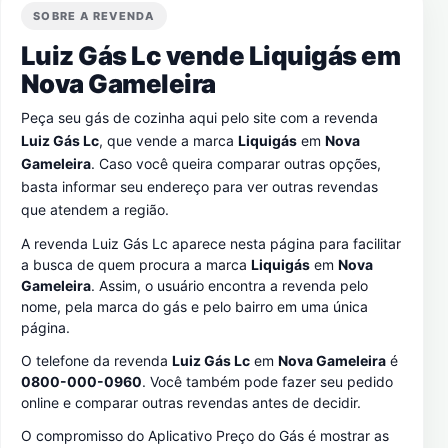
SOBRE A REVENDA
Luiz Gás Lc vende Liquigás em
Nova Gameleira
Peça seu gás de cozinha aqui pelo site com a revenda
Luiz Gás Lc
, que vende a marca
Liquigás
em
Nova
Gameleira
. Caso você queira comparar outras opções,
basta informar seu endereço para ver outras revendas
que atendem a região.
A revenda Luiz Gás Lc aparece nesta página para facilitar
a busca de quem procura a marca
Liquigás
em
Nova
Gameleira
. Assim, o usuário encontra a revenda pelo
nome, pela marca do gás e pelo bairro em uma única
página.
O telefone da revenda
Luiz Gás Lc
em
Nova Gameleira
é
0800-000-0960
. Você também pode fazer seu pedido
online e comparar outras revendas antes de decidir.
O compromisso do Aplicativo Preço do Gás é mostrar as