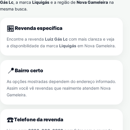
Gás Lc
, a marca
Liquigás
e a região de
Nova Gameleira
na
mesma busca.
🏪
Revenda específica
Encontre a revenda
Luiz Gás Lc
com mais clareza e veja
a disponibilidade da marca
Liquigás
em
Nova Gameleira
.
📍
Bairro certo
As opções mostradas dependem do endereço informado.
Assim você vê revendas que realmente atendem
Nova
Gameleira
.
☎️
Telefone da revenda