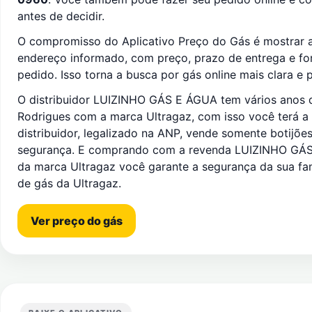
antes de decidir.
O compromisso do Aplicativo Preço do Gás é mostrar a
endereço informado, com preço, prazo de entrega e f
pedido. Isso torna a busca por gás online mais clara e p
O distribuidor LUIZINHO GÁS E ÁGUA tem vários anos 
Rodrigues com a marca Ultragaz, com isso você terá a 
distribuidor, legalizado na ANP, vende somente botijõ
segurança. E comprando com a revenda LUIZINHO GÁS
da marca Ultragaz você garante a segurança da sua fam
de gás da Ultragaz.
Ver preço do gás