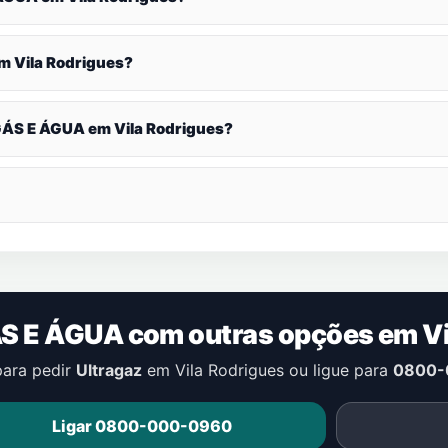
em
Vila Rodrigues
?
 GÁS E ÁGUA em
Vila Rodrigues
?
ÁS E ÁGUA com outras opções em
V
para pedir
Ultragaz
em
Vila Rodrigues
ou ligue para
0800-
Ligar 0800-000-0960