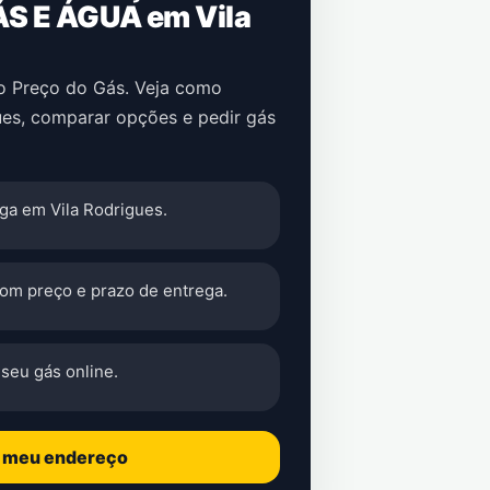
ÁS E ÁGUA em Vila
no Preço do Gás. Veja como
ues, comparar opções e pedir gás
ga em Vila Rodrigues.
com preço e prazo de entrega.
seu gás online.
o meu endereço