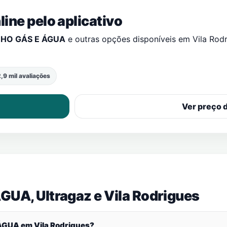
ine pelo aplicativo
NHO GÁS E ÁGUA
e outras opções disponíveis em
Vila Rod
,9 mil avaliações
Ver preço 
GUA, Ultragaz e
Vila Rodrigues
E ÁGUA em
Vila Rodrigues
?