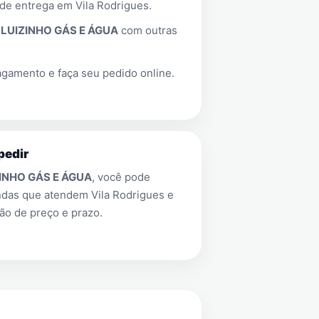
 de entrega em
Vila Rodrigues
.
a
LUIZINHO GÁS E ÁGUA
com outras
gamento e faça seu pedido online.
pedir
INHO GÁS E ÁGUA
, você pode
endas que atendem
Vila Rodrigues
e
ão de preço e prazo.