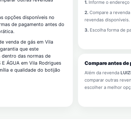
1.
Informe o endereço
2.
Compare a revend
s opções disponíveis no
revendas disponíveis.
ormas de pagamento antes do
3.
Escolha forma de pa
rática.
de venda de gás em Vila
garantia que este
es dentro das normas de
 E ÁGUA em Vila Rodrigues
Compare antes de 
ília e qualidade do botijão
Além da revenda
LUIZ
comparar outras rev
escolher a melhor opç