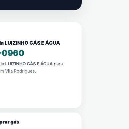
nda LUIZINHO GÁS E ÁGUA
-0960
nda
LUIZINHO GÁS E ÁGUA
para
em
Vila Rodrigues
.
prar gás