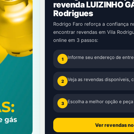
revenda LUIZINHO G
Rodrigues
Rodrigo Faro reforça a confiança 
encontrar revendas em Vila Rodrig
online em 3 passos:
Informe seu endereço de entre
1
Veja as revendas disponíveis, 
2
Escolha a melhor opção e peça 
3
Ver revendas n