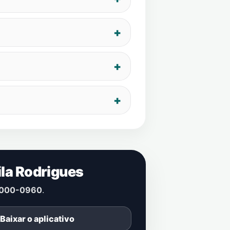
ila Rodrigues
000-0960
.
Baixar o aplicativo