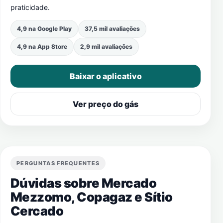
praticidade.
4,9 na Google Play
37,5 mil avaliações
4,9 na App Store
2,9 mil avaliações
Baixar o aplicativo
Ver preço do gás
PERGUNTAS FREQUENTES
Dúvidas sobre Mercado
Mezzomo, Copagaz e
Sítio
Cercado