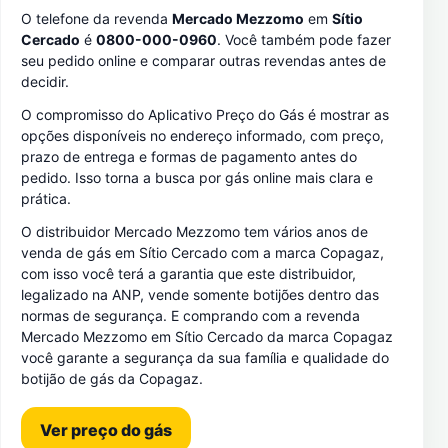
O telefone da revenda
Mercado Mezzomo
em
Sítio
Cercado
é
0800-000-0960
. Você também pode fazer
seu pedido online e comparar outras revendas antes de
decidir.
O compromisso do Aplicativo Preço do Gás é mostrar as
opções disponíveis no endereço informado, com preço,
prazo de entrega e formas de pagamento antes do
pedido. Isso torna a busca por gás online mais clara e
prática.
O distribuidor Mercado Mezzomo tem vários anos de
venda de gás em Sítio Cercado com a marca Copagaz,
com isso você terá a garantia que este distribuidor,
legalizado na ANP, vende somente botijões dentro das
normas de segurança. E comprando com a revenda
Mercado Mezzomo em Sítio Cercado da marca Copagaz
você garante a segurança da sua família e qualidade do
botijão de gás da Copagaz.
Ver preço do gás