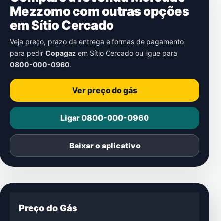
Mezzomo com outras opções
em
Sítio Cercado
Veja preço, prazo de entrega e formas de pagamento
para pedir
Copagaz
em
Sítio Cercado
ou ligue para
0800-000-0960
.
Ver preço do gás
Ligar 0800-000-0960
Baixar o aplicativo
Preço do Gás