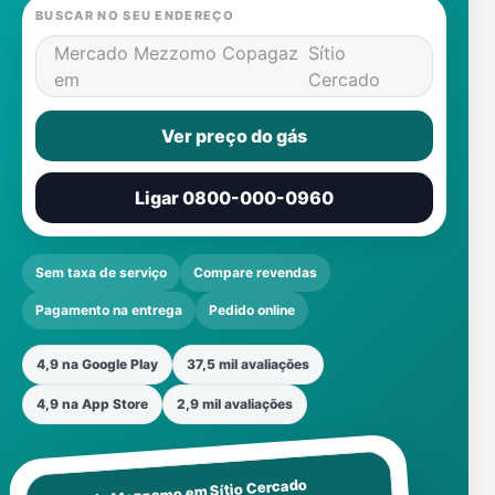
BUSCAR NO SEU ENDEREÇO
Mercado Mezzomo Copagaz
Sítio
em
Cercado
Ver preço do gás
Ligar 0800-000-0960
Sem taxa de serviço
Compare revendas
Pagamento na entrega
Pedido online
4,9 na Google Play
37,5 mil avaliações
4,9 na App Store
2,9 mil avaliações
Sítio Cercado