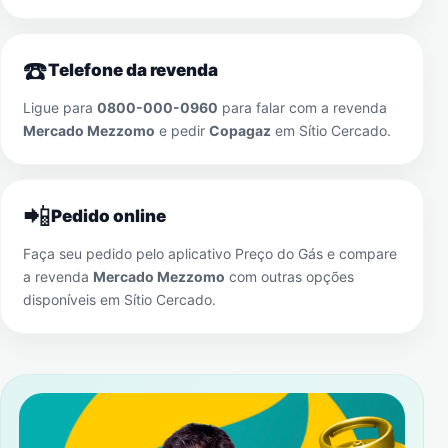
☎️
Telefone da revenda
Ligue para
0800-000-0960
para falar com a revenda
Mercado Mezzomo
e pedir
Copagaz
em
Sítio Cercado
.
📲
Pedido online
Faça seu pedido pelo aplicativo Preço do Gás e compare
a revenda
Mercado Mezzomo
com outras opções
disponíveis em
Sítio Cercado
.