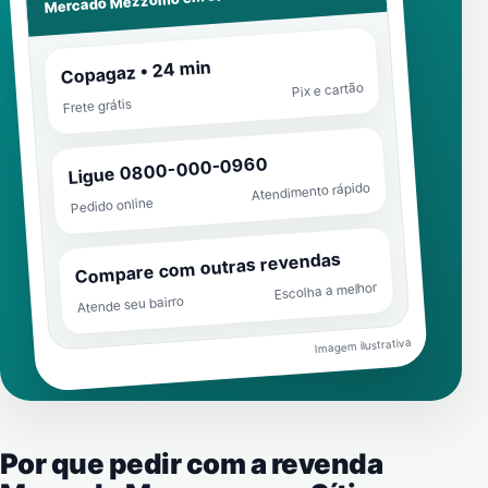
Mercado Mezzomo em
Copagaz • 24 min
Pix e cartão
Frete grátis
Ligue 0800-000-0960
Atendimento rápido
Pedido online
Compare com outras revendas
Escolha a melhor
Atende seu bairro
Imagem ilustrativa
Por que pedir com a revenda