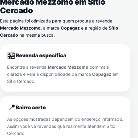
Mercado Mezzomo em
Sítio
Cercado
Esta página foi otimizada para quem procura a revenda
Mercado Mezzomo
, a marca
Copagaz
e a região de
Sítio
Cercado
na mesma busca.
🏪
Revenda específica
Encontre a revenda
Mercado Mezzomo
com mais
clareza e veja a disponibilidade da marca
Copagaz
em
Sítio Cercado
.
📍
Bairro certo
As opções mostradas dependem do endereço informado.
Assim você vê revendas que realmente atendem
Sítio
Cercado
.