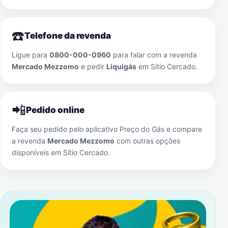
☎️
Telefone da revenda
Ligue para
0800-000-0960
para falar com a revenda
Mercado Mezzomo
e pedir
Liquigás
em
Sítio Cercado
.
📲
Pedido online
Faça seu pedido pelo aplicativo Preço do Gás e compare
a revenda
Mercado Mezzomo
com outras opções
disponíveis em
Sítio Cercado
.