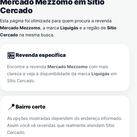
Mercado Mezzomo em
Sítio
Cercado
Esta página foi otimizada para quem procura a revenda
Mercado Mezzomo
, a marca
Liquigás
e a região de
Sítio
Cercado
na mesma busca.
🏪
Revenda específica
Encontre a revenda
Mercado Mezzomo
com mais
clareza e veja a disponibilidade da marca
Liquigás
em
Sítio Cercado
.
📍
Bairro certo
As opções mostradas dependem do endereço informado.
Assim você vê revendas que realmente atendem
Sítio
Cercado
.