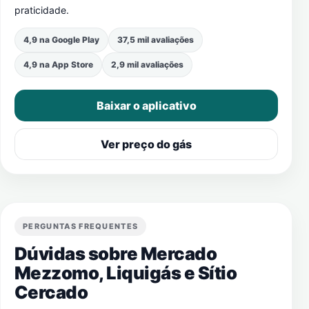
praticidade.
4,9 na Google Play
37,5 mil avaliações
4,9 na App Store
2,9 mil avaliações
Baixar o aplicativo
Ver preço do gás
PERGUNTAS FREQUENTES
Dúvidas sobre Mercado
Mezzomo, Liquigás e
Sítio
Cercado