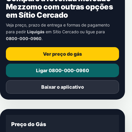
Mezzomo com outras opções
em
Sítio Cercado
Veja preço, prazo de entrega e formas de pagamento
para pedir
Liquigás
em
Sítio Cercado
ou ligue para
0800-000-0960
.
Ver preço do gás
Ligar 0800-000-0960
Baixar o aplicativo
Preço do Gás