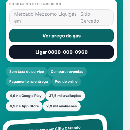
BUSCAR NO SEU ENDEREÇO
Mercado Mezzomo Liquigás
Sítio
em
Cercado
Ver preço do gás
Ligar 0800-000-0960
Sem taxa de serviço
Compare revendas
Pagamento na entrega
Pedido online
4,9 na Google Play
37,5 mil avaliações
4,9 na App Store
2,9 mil avaliações
Sítio Cercado