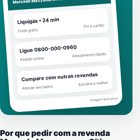
Mercado Mezzomo em
Liquigás • 24 min
Pix e cartão
Frete grátis
Ligue 0800-000-0960
Atendimento rápido
Pedido online
Compare com outras revendas
Escolha a melhor
Atende seu bairro
Imagem ilustrativa
Por que pedir com a revenda