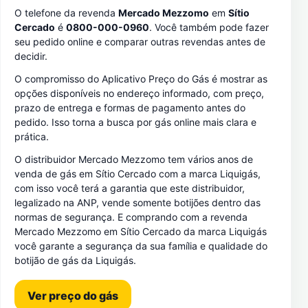
O telefone da revenda
Mercado Mezzomo
em
Sítio
Cercado
é
0800-000-0960
. Você também pode fazer
seu pedido online e comparar outras revendas antes de
decidir.
O compromisso do Aplicativo Preço do Gás é mostrar as
opções disponíveis no endereço informado, com preço,
prazo de entrega e formas de pagamento antes do
pedido. Isso torna a busca por gás online mais clara e
prática.
O distribuidor Mercado Mezzomo tem vários anos de
venda de gás em Sítio Cercado com a marca Liquigás,
com isso você terá a garantia que este distribuidor,
legalizado na ANP, vende somente botijões dentro das
normas de segurança. E comprando com a revenda
Mercado Mezzomo em Sítio Cercado da marca Liquigás
você garante a segurança da sua família e qualidade do
botijão de gás da Liquigás.
Ver preço do gás