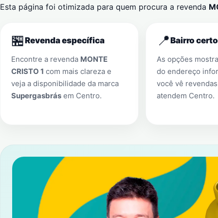
Esta página foi otimizada para quem procura a revenda
M
🏪
📍
Revenda específica
Bairro certo
Encontre a revenda
MONTE
As opções mostr
CRISTO 1
com mais clareza e
do endereço info
veja a disponibilidade da marca
você vê revendas
Supergasbrás
em
Centro
.
atendem
Centro
.