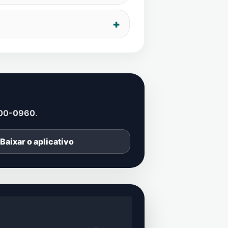
00-0960
.
Baixar o aplicativo