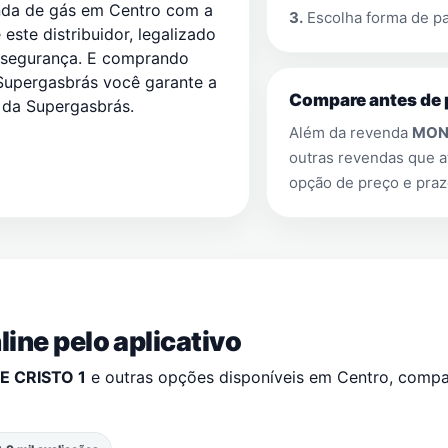
nda de gás em Centro com a
3.
Escolha forma de pa
este distribuidor, legalizado
 segurança. E comprando
upergasbrás você garante a
Compare antes de 
s da Supergasbrás.
Além da revenda
MON
outras revendas que
opção de preço e praz
ine pelo aplicativo
 CRISTO 1
e outras opções disponíveis em
Centro
, comp