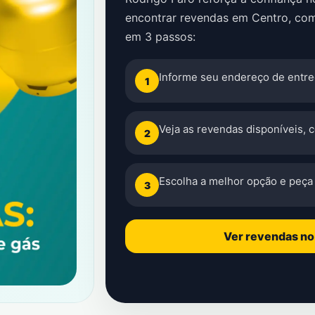
encontrar revendas em Centro, com
em 3 passos:
Informe seu endereço de entre
1
Veja as revendas disponíveis, 
2
Escolha a melhor opção e peça 
3
Ver revendas n