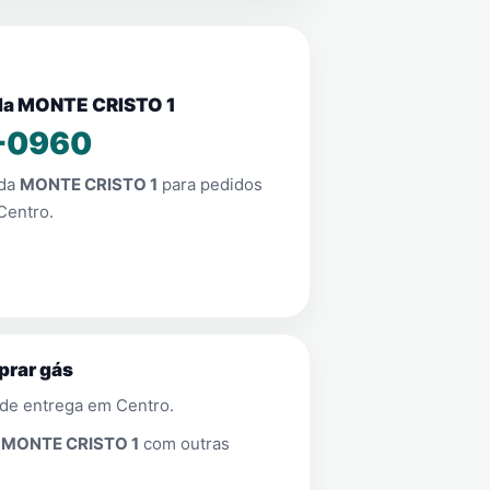
nda MONTE CRISTO 1
-0960
nda
MONTE CRISTO 1
para pedidos
Centro
.
prar gás
 de entrega em
Centro
.
a
MONTE CRISTO 1
com outras