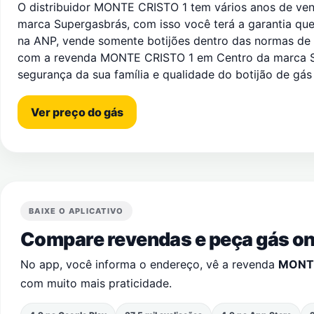
O distribuidor MONTE CRISTO 1 tem vários anos de ve
marca Supergasbrás, com isso você terá a garantia que 
na ANP, vende somente botijões dentro das normas de
com a revenda MONTE CRISTO 1 em Centro da marca S
segurança da sua família e qualidade do botijão de gá
Ver preço do gás
BAIXE O APLICATIVO
Compare revendas e peça gás onl
No app, você informa o endereço, vê a revenda
MONTE
com muito mais praticidade.