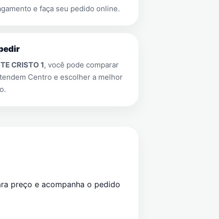
gamento e faça seu pedido online.
pedir
TE CRISTO 1
, você pode comparar
 atendem
Centro
e escolher a melhor
o.
ara preço e acompanha o pedido