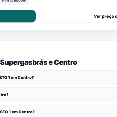
,9 mil avaliações
Ver preço 
 Supergasbrás e
Centro
STO 1 em
Centro
?
tro
?
ISTO 1 em
Centro
?