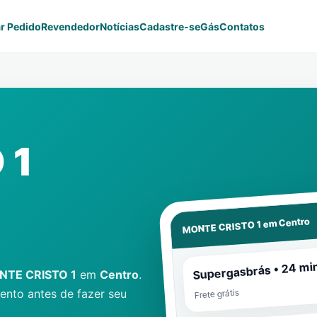
r Pedido
Revendedor
Notícias
Cadastre-se
Gás
Contatos
 1
Centro
MONTE CRISTO 1 em
Supergasbrás • 24 mi
NTE CRISTO 1
em
Centro
.
nto antes de fazer seu
Frete grátis