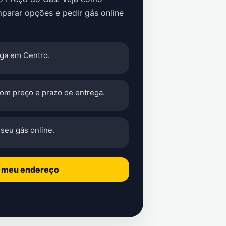
parar opções e pedir gás online
ga em Centro.
com preço e prazo de entrega.
seu gás online.
o meu endereço