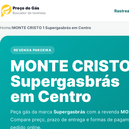
Preço do Gás
Rastrea
Buscador de revendas
Home
/
MONTE CRISTO 1 Supergasbrás em
Centro
Rastrear Pedido
Revendedor
REVENDA PARCEIRA
MONTE CRISTO
Notícias
Supergasbrás
Cadastre-se
em
Centro
Gás
Contatos
Peça gás da marca
Supergasbrás
com a revenda
MO
Compare preço, prazo de entrega e formas de pagame
pedido online.