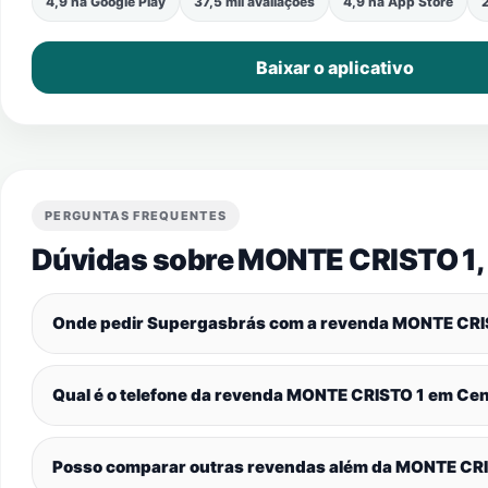
4,9 na Google Play
37,5 mil avaliações
4,9 na App Store
2
Baixar o aplicativo
PERGUNTAS FREQUENTES
Dúvidas sobre MONTE CRISTO 1,
Onde pedir Supergasbrás com a revenda MONTE CRI
Qual é o telefone da revenda MONTE CRISTO 1 em
Cen
Posso comparar outras revendas além da MONTE CR