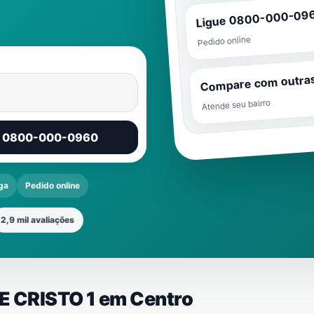
Ligue 0800-000-09
Pedido online
Compare com outra
Atende seu bairro
r 0800-000-0960
ga
Pedido online
2,9 mil avaliações
TE CRISTO 1 em
Centro