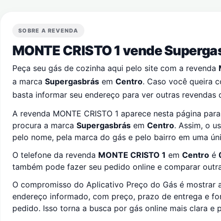
SOBRE A REVENDA
MONTE CRISTO 1 vende Superga
Peça seu gás de cozinha aqui pelo site com a revenda
a marca
Supergasbrás
em
Centro
. Caso você queira 
basta informar seu endereço para ver outras revendas 
A revenda MONTE CRISTO 1 aparece nesta página para 
procura a marca
Supergasbrás
em
Centro
. Assim, o u
pelo nome, pela marca do gás e pelo bairro em uma úni
O telefone da revenda
MONTE CRISTO 1
em
Centro
é
também pode fazer seu pedido online e comparar outras
O compromisso do Aplicativo Preço do Gás é mostrar a
endereço informado, com preço, prazo de entrega e f
pedido. Isso torna a busca por gás online mais clara e p