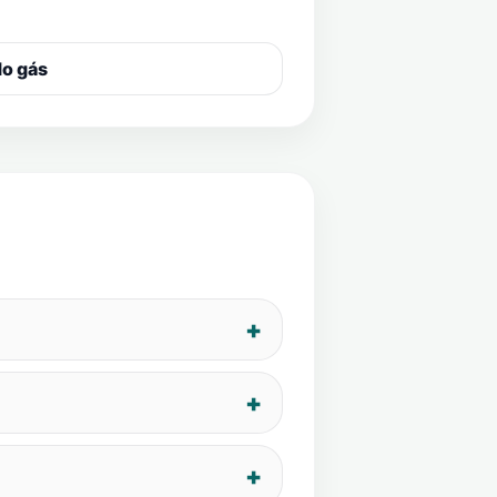
do gás