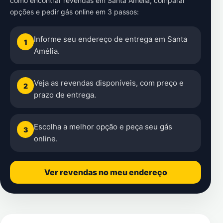
como encontrar revendas em Santa Amélia, comparar
opções e pedir gás online em 3 passos:
Informe seu endereço de entrega em Santa
1
Amélia.
Veja as revendas disponíveis, com preço e
2
prazo de entrega.
Escolha a melhor opção e peça seu gás
3
online.
Ver revendas no meu endereço