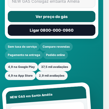
NEW GAS Consigaz em
Santa Amélia
Ver preço do gás
Ligar 0800-000-0960
Sem taxa de serviço
Compare revendas
Pagamento na entrega
Pedido online
4,9 na Google Play
37,5 mil avaliações
4,9 na App Store
2,9 mil avaliações
Santa Amélia
NEW GAS em