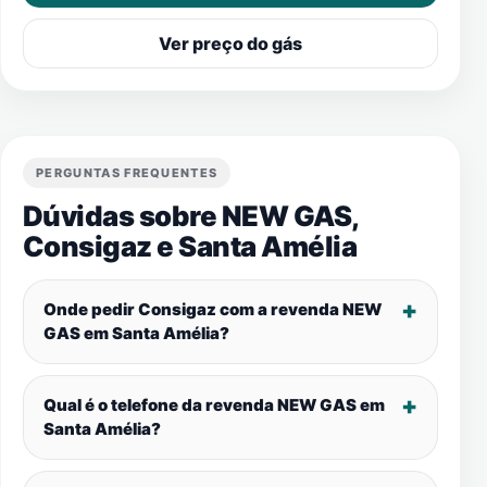
Ver preço do gás
PERGUNTAS FREQUENTES
Dúvidas sobre NEW GAS,
Consigaz e
Santa Amélia
Onde pedir Consigaz com a revenda NEW
GAS em
Santa Amélia
?
Qual é o telefone da revenda NEW GAS em
Santa Amélia
?