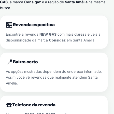
GAS
, a marca
Consigaz
e a região de
Santa Amélia
na mesma
busca.
🏪
Revenda específica
Encontre a revenda
NEW GAS
com mais clareza e veja a
disponibilidade da marca
Consigaz
em
Santa Amélia
.
📍
Bairro certo
As opções mostradas dependem do endereço informado.
Assim você vê revendas que realmente atendem
Santa
Amélia
.
☎️
Telefone da revenda