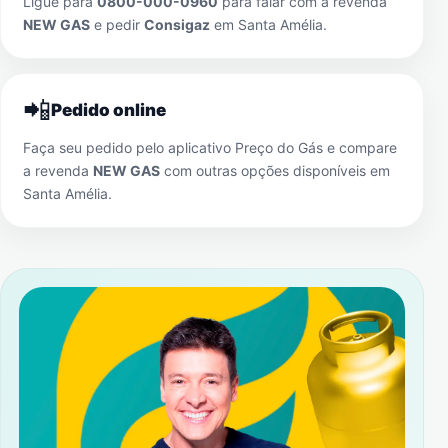
Ligue para
0800-000-0960
para falar com a revenda
NEW GAS
e pedir
Consigaz
em
Santa Amélia
.
📲
Pedido online
Faça seu pedido pelo aplicativo Preço do Gás e compare
a revenda
NEW GAS
com outras opções disponíveis em
Santa Amélia
.