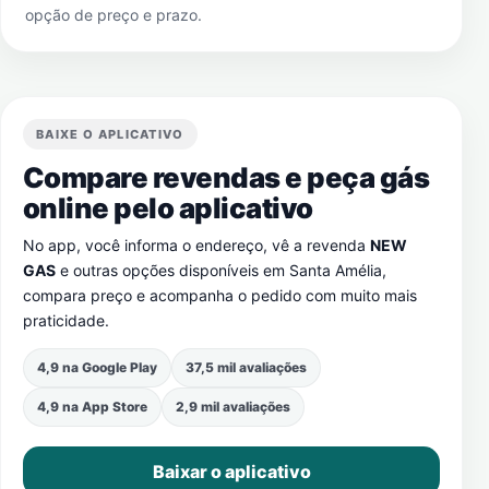
opção de preço e prazo.
BAIXE O APLICATIVO
Compare revendas e peça gás
online pelo aplicativo
No app, você informa o endereço, vê a revenda
NEW
GAS
e outras opções disponíveis em
Santa Amélia
,
compara preço e acompanha o pedido com muito mais
praticidade.
4,9 na Google Play
37,5 mil avaliações
4,9 na App Store
2,9 mil avaliações
Baixar o aplicativo