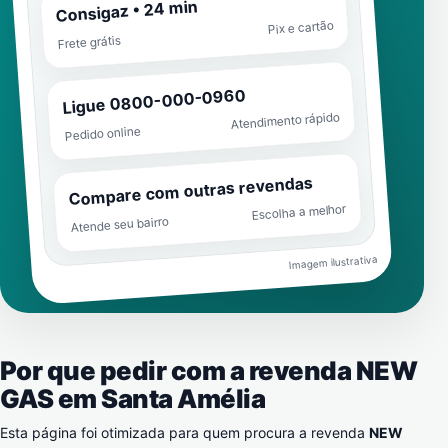
Consigaz • 24 min
Pix e cartão
Frete grátis
Ligue 0800-000-0960
Atendimento rápido
Pedido online
Compare com outras revendas
Escolha a melhor
Atende seu bairro
Imagem ilustrativa
Por que pedir com a revenda NEW
GAS em
Santa Amélia
Esta página foi otimizada para quem procura a revenda
NEW