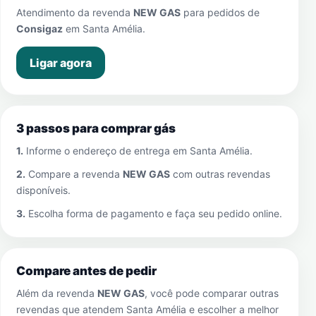
Atendimento da revenda
NEW GAS
para pedidos de
Consigaz
em
Santa Amélia
.
Ligar agora
3 passos para comprar gás
1.
Informe o endereço de entrega em
Santa Amélia
.
2.
Compare a revenda
NEW GAS
com outras revendas
disponíveis.
3.
Escolha forma de pagamento e faça seu pedido online.
Compare antes de pedir
Além da revenda
NEW GAS
, você pode comparar outras
revendas que atendem
Santa Amélia
e escolher a melhor