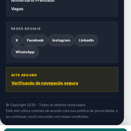
Aniversário Premiado
Vagas
REDES SOCIAIS
X
Facebook
Instagram
LinkedIn
WhatsApp
SITE SEGURO
Verificação de navegação segura
© Copyright 2026 - Todos os direitos reservados
Este site utiliza cookies de acordo com sua
política de privacidade
, e
ao continuar, você concorda com essas condições.