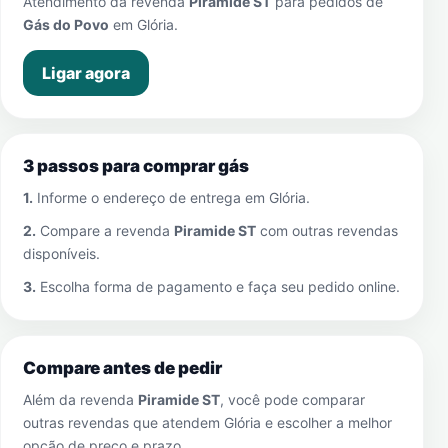
Atendimento da revenda
Piramide ST
para pedidos de
Gás do Povo
em
Glória
.
Ligar agora
3 passos para comprar gás
1.
Informe o endereço de entrega em
Glória
.
2.
Compare a revenda
Piramide ST
com outras revendas
disponíveis.
3.
Escolha forma de pagamento e faça seu pedido online.
Compare antes de pedir
Além da revenda
Piramide ST
, você pode comparar
outras revendas que atendem
Glória
e escolher a melhor
opção de preço e prazo.