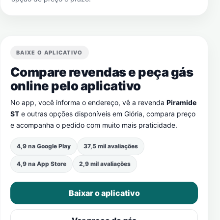
BAIXE O APLICATIVO
Compare revendas e peça gás
online pelo aplicativo
No app, você informa o endereço, vê a revenda
Piramide
ST
e outras opções disponíveis em
Glória
, compara preço
e acompanha o pedido com muito mais praticidade.
4,9 na Google Play
37,5 mil avaliações
4,9 na App Store
2,9 mil avaliações
Baixar o aplicativo