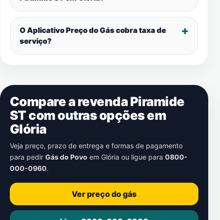
O Aplicativo Preço do Gás cobra taxa de
serviço?
Compare a revenda Piramide
ST com outras opções em
Glória
Veja preço, prazo de entrega e formas de pagamento
para pedir
Gás do Povo
em
Glória
ou ligue para
0800-
000-0960
.
Ver preço do gás