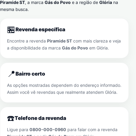
Piramide ST
, a marca
Gás do Povo
e a região de
Glória
na
mesma busca.
🏪
Revenda específica
Encontre a revenda
Piramide ST
com mais clareza e veja
a disponibilidade da marca
Gás do Povo
em
Glória
.
📍
Bairro certo
As opções mostradas dependem do endereço informado.
Assim você vê revendas que realmente atendem
Glória
.
☎️
Telefone da revenda
Ligue para
0800-000-0960
para falar com a revenda