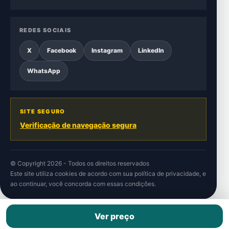
REDES SOCIAIS
X
Facebook
Instagram
LinkedIn
WhatsApp
SITE SEGURO
Verificação de navegação segura
© Copyright 2026 - Todos os direitos reservados
Este site utiliza cookies de acordo com sua
política de privacidade
, e
ao continuar, você concorda com essas condições.
Ver preço