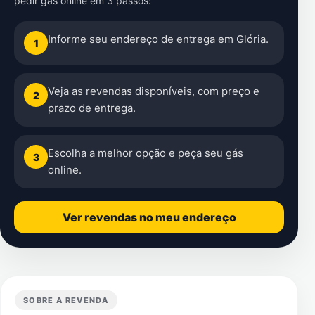
pedir gás online em 3 passos:
Informe seu endereço de entrega em Glória.
1
Veja as revendas disponíveis, com preço e
2
prazo de entrega.
Escolha a melhor opção e peça seu gás
3
online.
Ver revendas no meu endereço
SOBRE A REVENDA