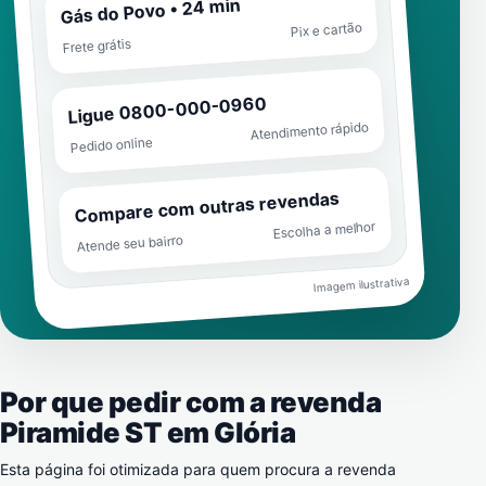
Gás do Povo • 24 min
Pix e cartão
Frete grátis
Ligue 0800-000-0960
Atendimento rápido
Pedido online
Compare com outras revendas
Escolha a melhor
Atende seu bairro
Imagem ilustrativa
Por que pedir com a revenda
Piramide ST em
Glória
Esta página foi otimizada para quem procura a revenda