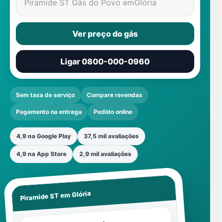
Piramide ST Gás do Povo em
Glória
Ver preço do gás
Ligar 0800-000-0960
Sem taxa de serviço
Compare revendas
Pagamento na entrega
Pedido online
4,9 na Google Play
37,5 mil avaliações
4,9 na App Store
2,9 mil avaliações
Glória
Piramide ST em