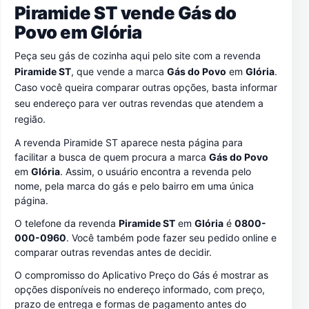
Piramide ST vende Gás do
Povo em
Glória
Peça seu gás de cozinha aqui pelo site com a revenda
Piramide ST
, que vende a marca
Gás do Povo
em
Glória
.
Caso você queira comparar outras opções, basta informar
seu endereço para ver outras revendas que atendem a
região.
A revenda Piramide ST aparece nesta página para
facilitar a busca de quem procura a marca
Gás do Povo
em
Glória
. Assim, o usuário encontra a revenda pelo
nome, pela marca do gás e pelo bairro em uma única
página.
O telefone da revenda
Piramide ST
em
Glória
é
0800-
000-0960
. Você também pode fazer seu pedido online e
comparar outras revendas antes de decidir.
O compromisso do Aplicativo Preço do Gás é mostrar as
opções disponíveis no endereço informado, com preço,
prazo de entrega e formas de pagamento antes do