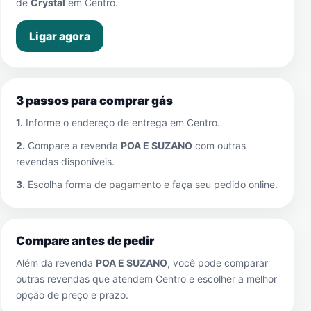
de
Crystal
em
Centro
.
Ligar agora
3 passos para comprar gás
1.
Informe o endereço de entrega em
Centro
.
2.
Compare a revenda
POA E SUZANO
com outras
revendas disponíveis.
3.
Escolha forma de pagamento e faça seu pedido online.
Compare antes de pedir
Além da revenda
POA E SUZANO
, você pode comparar
outras revendas que atendem
Centro
e escolher a melhor
opção de preço e prazo.