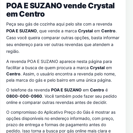
POA E SUZANO vende Crystal
em
Centro
Peça seu gás de cozinha aqui pelo site com a revenda
POA E SUZANO
, que vende a marca
Crystal
em
Centro
.
Caso você queira comparar outras opções, basta informar
seu endereço para ver outras revendas que atendem a
região.
A revenda POA E SUZANO aparece nesta página para
facilitar a busca de quem procura a marca
Crystal
em
Centro
. Assim, o usuário encontra a revenda pelo nome,
pela marca do gás e pelo bairro em uma única página.
O telefone da revenda
POA E SUZANO
em
Centro
é
0800-000-0960
. Você também pode fazer seu pedido
online e comparar outras revendas antes de decidir.
O compromisso do Aplicativo Preço do Gás é mostrar as
opções disponíveis no endereço informado, com preço,
prazo de entrega e formas de pagamento antes do
pedido. Isso torna a busca por gás online mais clara e