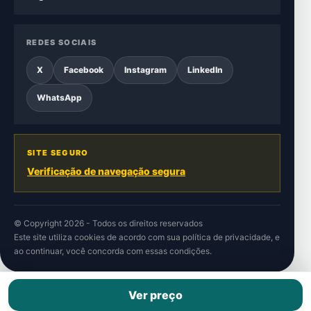
REDES SOCIAIS
X
Facebook
Instagram
LinkedIn
WhatsApp
SITE SEGURO
Verificação de navegação segura
© Copyright 2026 - Todos os direitos reservados
Este site utiliza cookies de acordo com sua
política de privacidade
, e
ao continuar, você concorda com essas condições.
Ver preço