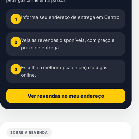
pedir gás online em 3 passos:
Informe seu endereço de entrega em Centro.
1
Veja as revendas disponíveis, com preço e
2
prazo de entrega.
Escolha a melhor opção e peça seu gás
3
online.
Ver revendas no meu endereço
SOBRE A REVENDA