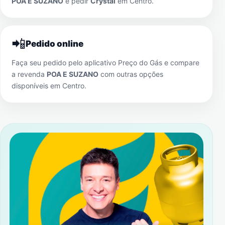
POA E SUZANO
e pedir
Crystal
em
Centro
.
📲
Pedido online
Faça seu pedido pelo aplicativo Preço do Gás e compare
a revenda
POA E SUZANO
com outras opções
disponíveis em
Centro
.