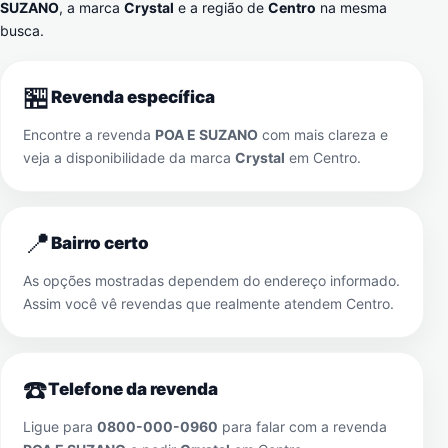
SUZANO
, a marca
Crystal
e a região de
Centro
na mesma
busca.
🏪
Revenda específica
Encontre a revenda
POA E SUZANO
com mais clareza e
veja a disponibilidade da marca
Crystal
em
Centro
.
📍
Bairro certo
As opções mostradas dependem do endereço informado.
Assim você vê revendas que realmente atendem
Centro
.
☎️
Telefone da revenda
Ligue para
0800-000-0960
para falar com a revenda