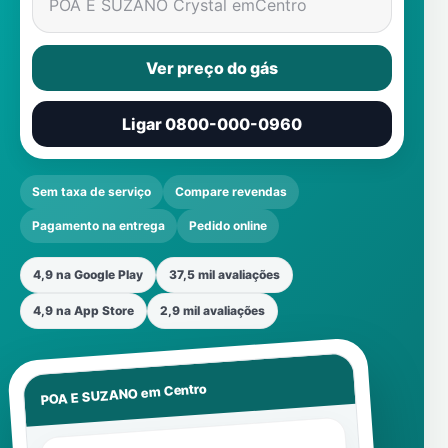
POA E SUZANO Crystal em
Centro
Ver preço do gás
Ligar 0800-000-0960
Sem taxa de serviço
Compare revendas
Pagamento na entrega
Pedido online
4,9 na Google Play
37,5 mil avaliações
4,9 na App Store
2,9 mil avaliações
Centro
POA E SUZANO em