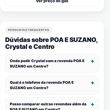
Ver preço do gás
PERGUNTAS FREQUENTES
Dúvidas sobre POA E SUZANO,
Crystal e
Centro
Onde pedir Crystal com a revenda POA E
SUZANO em
Centro
?
Qual é o telefone da revenda POA E
SUZANO em
Centro
?
Posso comparar outras revendas além da
POA E SUZANO em
Centro
?