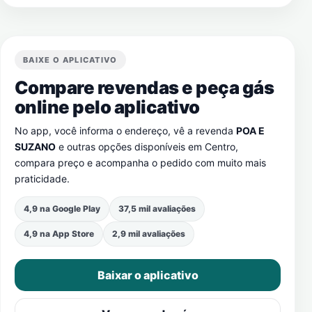
BAIXE O APLICATIVO
Compare revendas e peça gás
online pelo aplicativo
No app, você informa o endereço, vê a revenda
POA E
SUZANO
e outras opções disponíveis em
Centro
,
compara preço e acompanha o pedido com muito mais
praticidade.
4,9 na Google Play
37,5 mil avaliações
4,9 na App Store
2,9 mil avaliações
Baixar o aplicativo