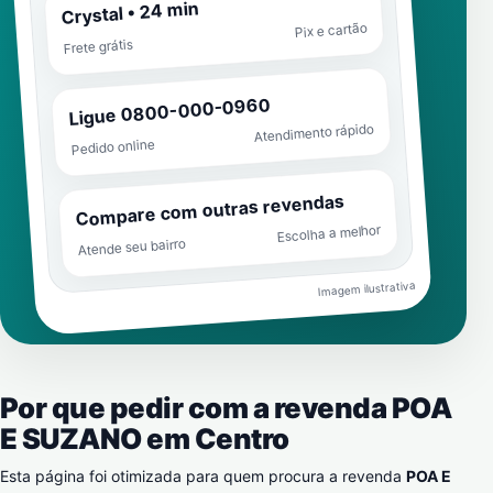
Crystal • 24 min
Pix e cartão
Frete grátis
Ligue 0800-000-0960
Atendimento rápido
Pedido online
Compare com outras revendas
Escolha a melhor
Atende seu bairro
Imagem ilustrativa
Por que pedir com a revenda POA
E SUZANO em
Centro
Esta página foi otimizada para quem procura a revenda
POA E