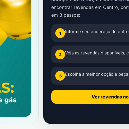
encontrar revendas em Centro, com
em 3 passos:
Informe seu endereço de entre
1
Veja as revendas disponíveis, 
2
Escolha a melhor opção e peça 
3
Ver revendas n