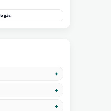
do gás