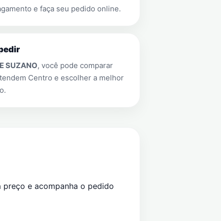
gamento e faça seu pedido online.
pedir
 E SUZANO
, você pode comparar
 atendem
Centro
e escolher a melhor
o.
a preço e acompanha o pedido