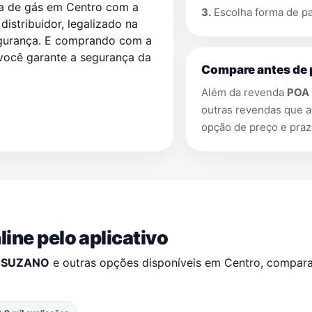
a de gás em Centro com a
3.
Escolha forma de pa
distribuidor, legalizado na
egurança. E comprando com a
ocê garante a segurança da
Compare antes de 
Além da revenda
POA
outras revendas que
opção de preço e praz
ine pelo aplicativo
 SUZANO
e outras opções disponíveis em
Centro
, compar