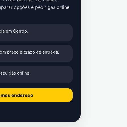
parar opções e pedir gás online
ga em Centro.
com preço e prazo de entrega.
seu gás online.
o meu endereço