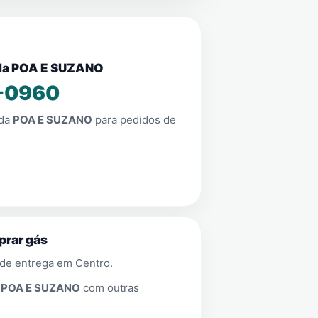
nda POA E SUZANO
-0960
nda
POA E SUZANO
para pedidos de
prar gás
 de entrega em
Centro
.
a
POA E SUZANO
com outras