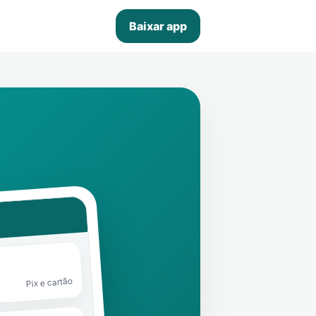
Baixar app
Pix e cartão