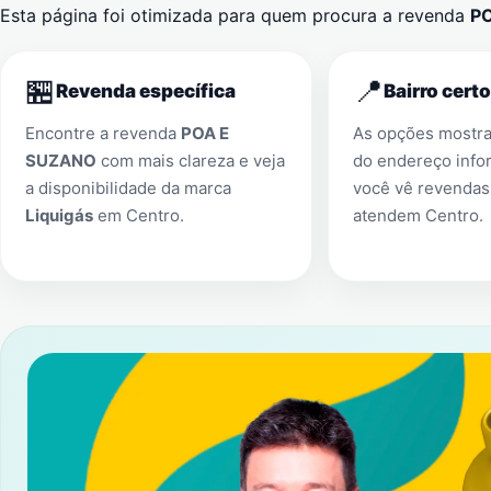
Esta página foi otimizada para quem procura a revenda
P
🏪
📍
Revenda específica
Bairro certo
Encontre a revenda
POA E
As opções mostr
SUZANO
com mais clareza e veja
do endereço info
a disponibilidade da marca
você vê revendas
Liquigás
em
Centro
.
atendem
Centro
.