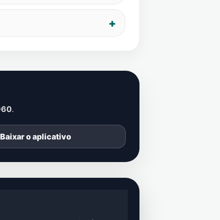
960
.
Baixar o aplicativo