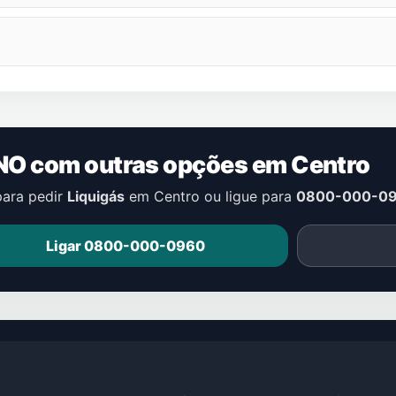
NO com outras opções em
Centro
para pedir
Liquigás
em
Centro
ou ligue para
0800-000-0
Ligar 0800-000-0960