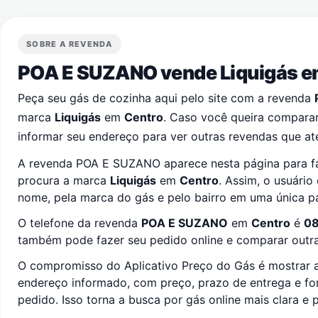
SOBRE A REVENDA
POA E SUZANO vende Liquigás 
Peça seu gás de cozinha aqui pelo site com a revenda
marca
Liquigás
em
Centro
. Caso você queira comparar
informar seu endereço para ver outras revendas que at
A revenda POA E SUZANO aparece nesta página para fa
procura a marca
Liquigás
em
Centro
. Assim, o usuário
nome, pela marca do gás e pelo bairro em uma única p
O telefone da revenda
POA E SUZANO
em
Centro
é
0
também pode fazer seu pedido online e comparar outras
O compromisso do Aplicativo Preço do Gás é mostrar a
endereço informado, com preço, prazo de entrega e f
pedido. Isso torna a busca por gás online mais clara e p