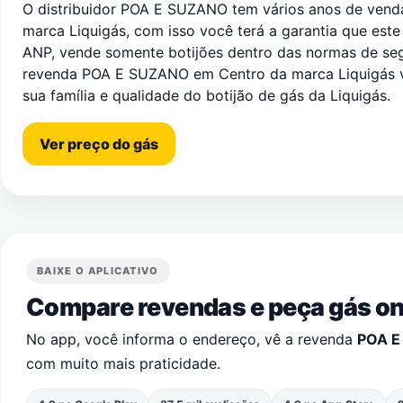
O distribuidor POA E SUZANO tem vários anos de vend
marca Liquigás, com isso você terá a garantia que este 
ANP, vende somente botijões dentro das normas de s
revenda POA E SUZANO em Centro da marca Liquigás v
sua família e qualidade do botijão de gás da Liquigás.
Ver preço do gás
BAIXE O APLICATIVO
Compare revendas e peça gás onl
No app, você informa o endereço, vê a revenda
POA E
com muito mais praticidade.