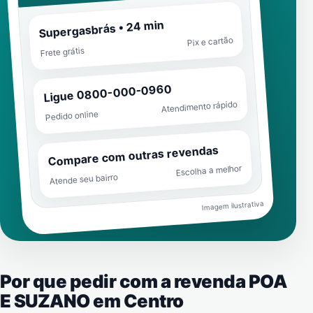
Supergasbrás • 24 min
Pix e cartão
Frete grátis
Ligue 0800-000-0960
Atendimento rápido
Pedido online
Compare com outras revendas
Escolha a melhor
Atende seu bairro
Imagem ilustrativa
Por que pedir com a revenda POA
E SUZANO em
Centro