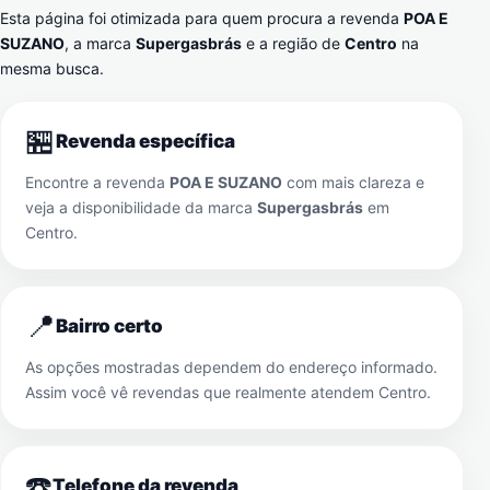
Esta página foi otimizada para quem procura a revenda
POA E
SUZANO
, a marca
Supergasbrás
e a região de
Centro
na
mesma busca.
🏪
Revenda específica
Encontre a revenda
POA E SUZANO
com mais clareza e
veja a disponibilidade da marca
Supergasbrás
em
Centro
.
📍
Bairro certo
As opções mostradas dependem do endereço informado.
Assim você vê revendas que realmente atendem
Centro
.
☎️
Telefone da revenda