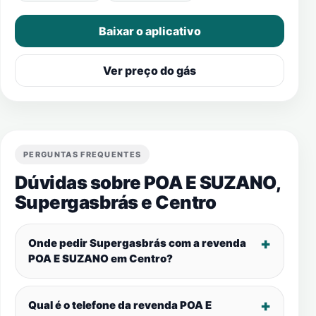
Baixar o aplicativo
Ver preço do gás
PERGUNTAS FREQUENTES
Dúvidas sobre POA E SUZANO,
Supergasbrás e
Centro
Onde pedir Supergasbrás com a revenda
POA E SUZANO em
Centro
?
Qual é o telefone da revenda POA E