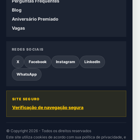
Perguntas Frequentes
Blog
Aniversário Premiado
Vagas
REDES SOCIAIS
X
Facebook
Instagram
LinkedIn
WhatsApp
SITE SEGURO
Verificação de navegação segura
© Copyright 2026 - Todos os direitos reservados
Este site utiliza cookies de acordo com sua
política de privacidade
, e