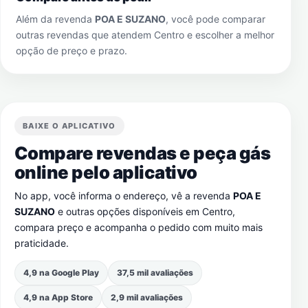
Além da revenda
POA E SUZANO
, você pode comparar
outras revendas que atendem
Centro
e escolher a melhor
opção de preço e prazo.
BAIXE O APLICATIVO
Compare revendas e peça gás
online pelo aplicativo
No app, você informa o endereço, vê a revenda
POA E
SUZANO
e outras opções disponíveis em
Centro
,
compara preço e acompanha o pedido com muito mais
praticidade.
4,9 na Google Play
37,5 mil avaliações
4,9 na App Store
2,9 mil avaliações