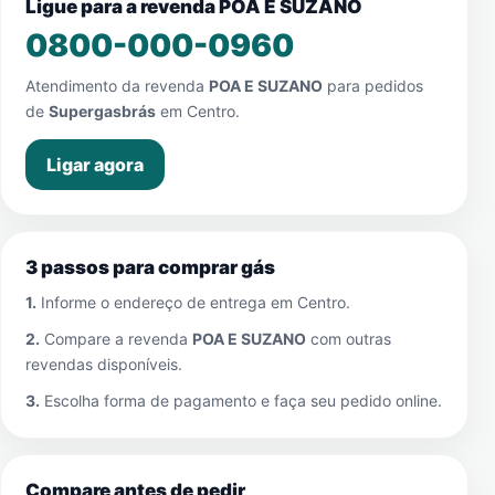
Ligue para a revenda POA E SUZANO
0800-000-0960
Atendimento da revenda
POA E SUZANO
para pedidos
de
Supergasbrás
em
Centro
.
Ligar agora
3 passos para comprar gás
1.
Informe o endereço de entrega em
Centro
.
2.
Compare a revenda
POA E SUZANO
com outras
revendas disponíveis.
3.
Escolha forma de pagamento e faça seu pedido online.
Compare antes de pedir