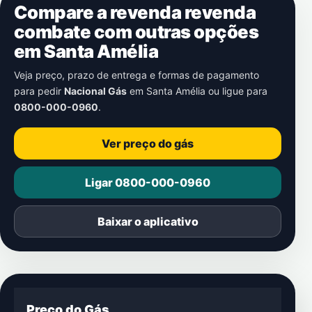
Compare a revenda revenda
combate com outras opções
em
Santa Amélia
Veja preço, prazo de entrega e formas de pagamento
para pedir
Nacional Gás
em
Santa Amélia
ou ligue para
0800-000-0960
.
Ver preço do gás
Ligar 0800-000-0960
Baixar o aplicativo
Preço do Gás