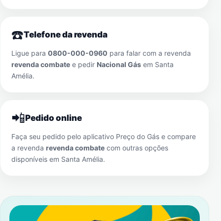
☎️
Telefone da revenda
Ligue para
0800-000-0960
para falar com a revenda
revenda combate
e pedir
Nacional Gás
em
Santa
Amélia
.
📲
Pedido online
Faça seu pedido pelo aplicativo Preço do Gás e compare
a revenda
revenda combate
com outras opções
disponíveis em
Santa Amélia
.