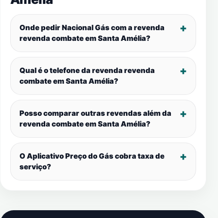
Onde pedir Nacional Gás com a revenda
revenda combate em
Santa Amélia
?
Qual é o telefone da revenda revenda
combate em
Santa Amélia
?
Posso comparar outras revendas além da
revenda combate em
Santa Amélia
?
O Aplicativo Preço do Gás cobra taxa de
serviço?