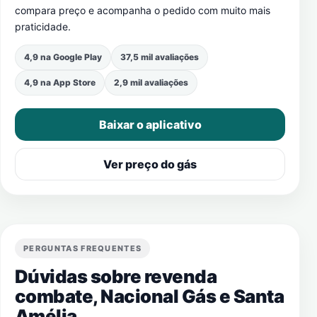
compara preço e acompanha o pedido com muito mais
praticidade.
4,9 na Google Play
37,5 mil avaliações
4,9 na App Store
2,9 mil avaliações
Baixar o aplicativo
Ver preço do gás
PERGUNTAS FREQUENTES
Dúvidas sobre revenda
combate, Nacional Gás e
Santa
Amélia