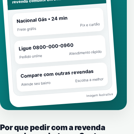
revenda combate em
Nacional Gás • 24 min
Pix e cartão
Frete grátis
Ligue 0800-000-0960
Atendimento rápido
Pedido online
Compare com outras revendas
Escolha a melhor
Atende seu bairro
Imagem ilustrativa
Por que pedir com a revenda