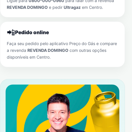
Ligue para
0800-000-0960
para falar com a revenda
REVENDA DOMINGO
e pedir
Ultragaz
em
Centro
.
📲
Pedido online
Faça seu pedido pelo aplicativo Preço do Gás e compare
a revenda
REVENDA DOMINGO
com outras opções
disponíveis em
Centro
.