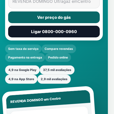
REVENDA DOMINGO Ultragaz em
Centro
Ver preço do gás
Ligar 0800-000-0960
Sem taxa de serviço
Compare revendas
Pagamento na entrega
Pedido online
4,9 na Google Play
37,5 mil avaliações
4,9 na App Store
2,9 mil avaliações
Centro
REVENDA DOMINGO em