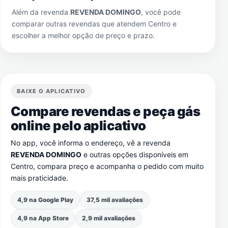
Além da revenda
REVENDA DOMINGO
, você pode
comparar outras revendas que atendem
Centro
e
escolher a melhor opção de preço e prazo.
BAIXE O APLICATIVO
Compare revendas e peça gás
online pelo aplicativo
No app, você informa o endereço, vê a revenda
REVENDA DOMINGO
e outras opções disponíveis em
Centro
, compara preço e acompanha o pedido com muito
mais praticidade.
4,9 na Google Play
37,5 mil avaliações
4,9 na App Store
2,9 mil avaliações