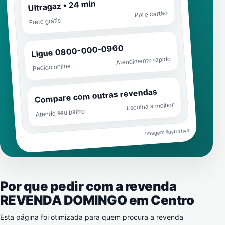
Ultragaz • 24 min
Pix e cartão
Frete grátis
Ligue 0800-000-0960
Atendimento rápido
Pedido online
Compare com outras revendas
Escolha a melhor
Atende seu bairro
Imagem ilustrativa
Por que pedir com a revenda
REVENDA DOMINGO em
Centro
Esta página foi otimizada para quem procura a revenda