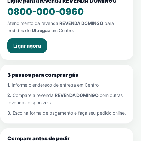
Ligue para a revenda REVENDA DOMINGO
0800-000-0960
Atendimento da revenda
REVENDA DOMINGO
para
pedidos de
Ultragaz
em
Centro
.
Ligar agora
3 passos para comprar gás
1.
Informe o endereço de entrega em
Centro
.
2.
Compare a revenda
REVENDA DOMINGO
com outras
revendas disponíveis.
3.
Escolha forma de pagamento e faça seu pedido online.
Compare antes de pedir