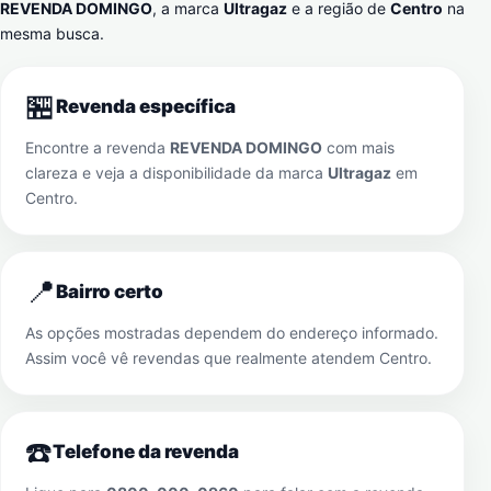
REVENDA DOMINGO
, a marca
Ultragaz
e a região de
Centro
na
mesma busca.
🏪
Revenda específica
Encontre a revenda
REVENDA DOMINGO
com mais
clareza e veja a disponibilidade da marca
Ultragaz
em
Centro
.
📍
Bairro certo
As opções mostradas dependem do endereço informado.
Assim você vê revendas que realmente atendem
Centro
.
☎️
Telefone da revenda