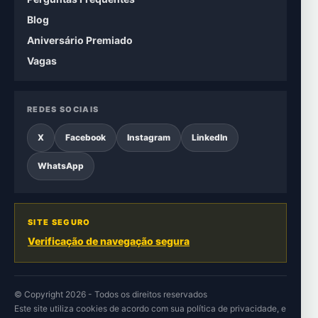
Blog
Aniversário Premiado
Vagas
REDES SOCIAIS
X
Facebook
Instagram
LinkedIn
WhatsApp
SITE SEGURO
Verificação de navegação segura
© Copyright 2026 - Todos os direitos reservados
Este site utiliza cookies de acordo com sua
política de privacidade
, e