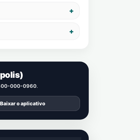
polis)
800-000-0960
.
Baixar o aplicativo