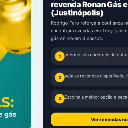
revenda Ronan Gás 
(Justinópolis)
Rodrigo Faro reforça a confiança 
encontrar revendas em Tony (Justi
gás online em 3 passos:
Informe seu endereço de entre
1
Veja as revendas disponíveis, 
2
Escolha a melhor opção e peça 
3
Ver revendas n