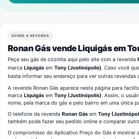
SOBRE A REVENDA
Ronan Gás vende Liquigás em
To
Peça seu gás de cozinha aqui pelo site com a revenda
marca
Liquigás
em
Tony (Justinópolis)
. Caso você que
basta informar seu endereço para ver outras revendas 
A revenda Ronan Gás aparece nesta página para facilit
marca
Liquigás
em
Tony (Justinópolis)
. Assim, o usuá
nome, pela marca do gás e pelo bairro em uma única p
O telefone da revenda
Ronan Gás
em
Tony (Justinópol
também pode fazer seu pedido online e comparar outras
O compromisso do Aplicativo Preço do Gás é mostrar a