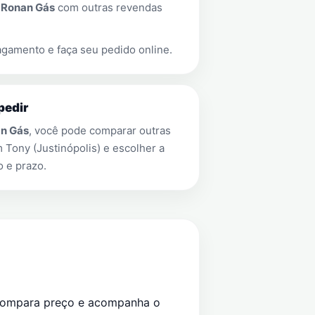
a
Ronan Gás
com outras revendas
gamento e faça seu pedido online.
pedir
n Gás
, você pode comparar outras
em
Tony (Justinópolis)
e escolher a
 e prazo.
compara preço e acompanha o