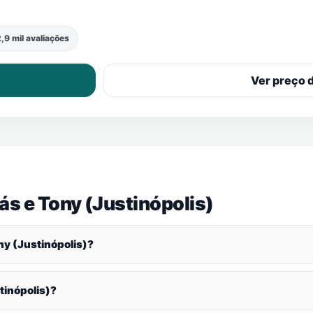
,9 mil avaliações
Ver preço 
ás e
Tony (Justinópolis)
ny (Justinópolis)
?
tinópolis)
?