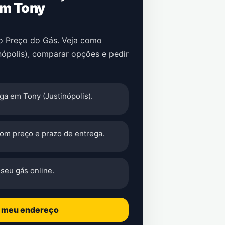
em Tony
no Preço do Gás. Veja como
nópolis), comparar opções e pedir
ga em Tony (Justinópolis).
com preço e prazo de entrega.
seu gás online.
o meu endereço