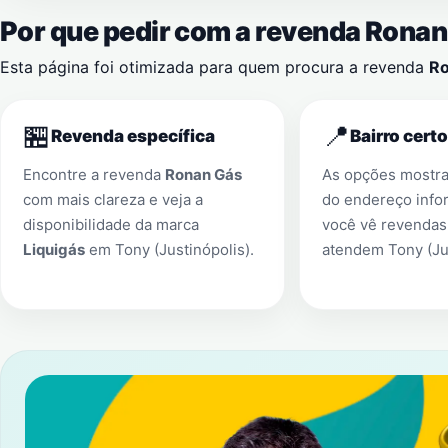
Por que pedir com a revenda Rona
Esta página foi otimizada para quem procura a revenda
Ro
🏪
📍
Revenda específica
Bairro certo
Encontre a revenda
Ronan Gás
As opções mostr
com mais clareza e veja a
do endereço info
disponibilidade da marca
você vê revendas
Liquigás
em
Tony (Justinópolis)
.
atendem
Tony (Ju