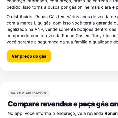
endereço informado, com preço, prazo de entrega e f
pedido. Isso torna a busca por gás online mais clara e p
O distribuidor Ronan Gás tem vários anos de venda de 
com a marca Liquigás, com isso você terá a garantia que
legalizado na ANP, vende somente botijões dentro das
comprando com a revenda Ronan Gás em Tony (Justinóp
você garante a segurança da sua família e qualidade do
Ver preço do gás
BAIXE O APLICATIVO
Compare revendas e peça gás onl
No app, você informa o endereço, vê a revenda
Ronan