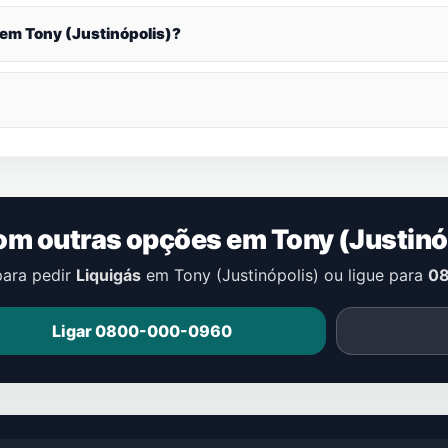
 em
Tony (Justinópolis)
?
om outras opções em
Tony (Justinó
para pedir
Liquigás
em
Tony (Justinópolis)
ou ligue para
0
Ligar 0800-000-0960