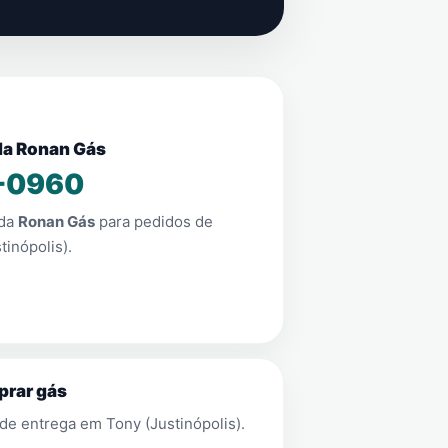
nda Ronan Gás
-0960
nda
Ronan Gás
para pedidos de
tinópolis)
.
prar gás
 de entrega em
Tony (Justinópolis)
.