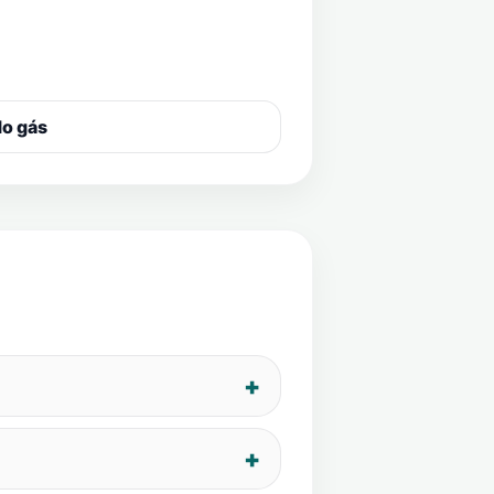
do gás