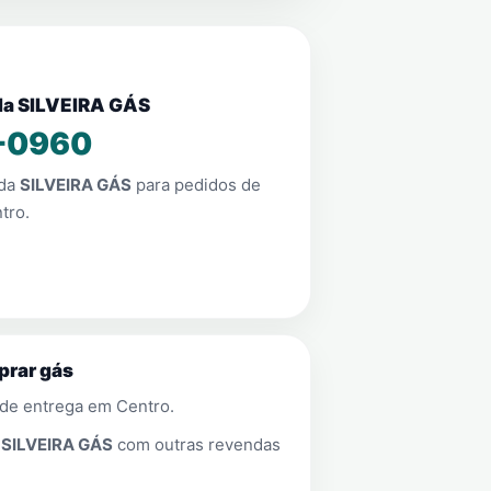
nda SILVEIRA GÁS
-0960
nda
SILVEIRA GÁS
para pedidos de
tro
.
prar gás
 de entrega em
Centro
.
a
SILVEIRA GÁS
com outras revendas