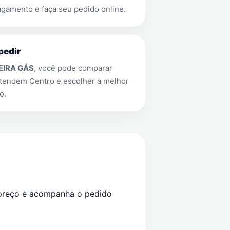
gamento e faça seu pedido online.
pedir
EIRA GÁS
, você pode comparar
 atendem
Centro
e escolher a melhor
o.
preço e acompanha o pedido