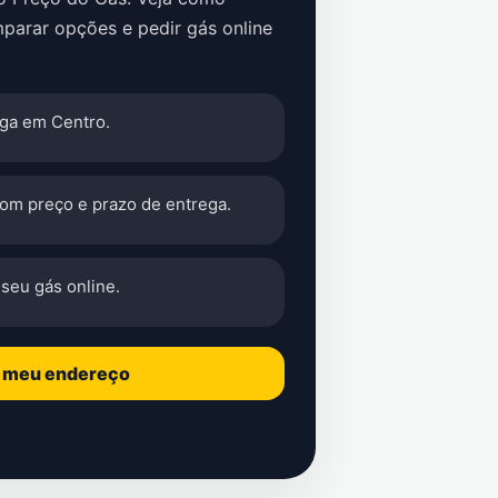
parar opções e pedir gás online
ga em Centro.
com preço e prazo de entrega.
seu gás online.
o meu endereço