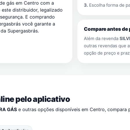
 de gás em Centro com a
3.
Escolha forma de pa
este distribuidor, legalizado
 segurança. E comprando
rgasbrás você garante a
Compare antes de 
s da Supergasbrás.
Além da revenda
SILV
outras revendas que
opção de preço e praz
ine pelo aplicativo
IRA GÁS
e outras opções disponíveis em
Centro
, compara 