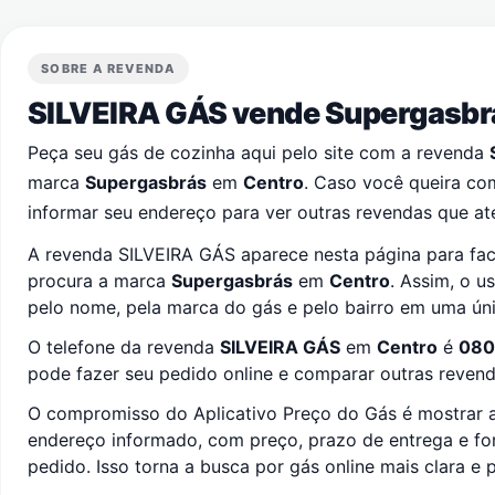
SOBRE A REVENDA
SILVEIRA GÁS vende Supergasb
Peça seu gás de cozinha aqui pelo site com a revenda
marca
Supergasbrás
em
Centro
. Caso você queira co
informar seu endereço para ver outras revendas que at
A revenda SILVEIRA GÁS aparece nesta página para fac
procura a marca
Supergasbrás
em
Centro
. Assim, o u
pelo nome, pela marca do gás e pelo bairro em uma úni
O telefone da revenda
SILVEIRA GÁS
em
Centro
é
080
pode fazer seu pedido online e comparar outras revenda
O compromisso do Aplicativo Preço do Gás é mostrar a
endereço informado, com preço, prazo de entrega e f
pedido. Isso torna a busca por gás online mais clara e p