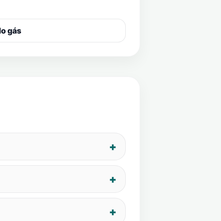
do gás