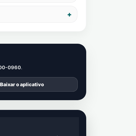
00-0960
.
Baixar o aplicativo