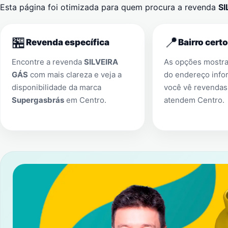
Esta página foi otimizada para quem procura a revenda
SI
🏪
📍
Revenda específica
Bairro certo
Encontre a revenda
SILVEIRA
As opções mostr
GÁS
com mais clareza e veja a
do endereço info
disponibilidade da marca
você vê revendas
Supergasbrás
em
Centro
.
atendem
Centro
.