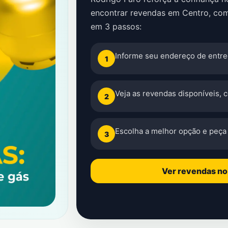
encontrar revendas em Centro, com
em 3 passos:
Informe seu endereço de entre
1
Veja as revendas disponíveis, 
2
Escolha a melhor opção e peça 
3
Ver revendas n