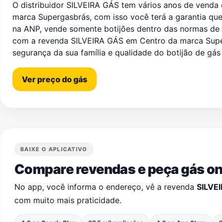
O distribuidor SILVEIRA GÁS tem vários anos de venda
marca Supergasbrás, com isso você terá a garantia que 
na ANP, vende somente botijões dentro das normas de
com a revenda SILVEIRA GÁS em Centro da marca Supe
segurança da sua família e qualidade do botijão de gá
Ver preço do gás
BAIXE O APLICATIVO
Compare revendas e peça gás onl
No app, você informa o endereço, vê a revenda
SILVE
com muito mais praticidade.