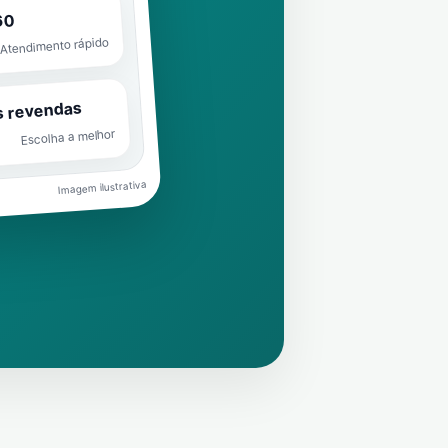
60
Atendimento rápido
s revendas
Escolha a melhor
Imagem ilustrativa