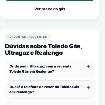
Ver preço do gás
PERGUNTAS FREQUENTES
Dúvidas sobre Toledo Gás,
Ultragaz e
Realengo
Onde pedir Ultragaz com a revenda
Toledo Gás em
Realengo
?
Qual é o telefone da revenda Toledo Gás
em
Realengo
?