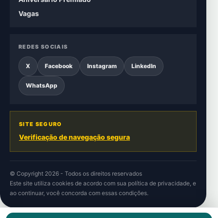
Vagas
REDES SOCIAIS
X
Facebook
Instagram
LinkedIn
WhatsApp
SITE SEGURO
Verificação de navegação segura
© Copyright 2026 - Todos os direitos reservados
Este site utiliza cookies de acordo com sua
política de privacidade
, e
ao continuar, você concorda com essas condições.