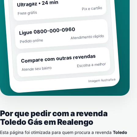
Ultragaz • 24 min
Pix e cartão
Frete grátis
Ligue 0800-000-0960
Atendimento rápido
Pedido online
Compare com outras revendas
Escolha a melhor
Atende seu bairro
Imagem ilustrativa
Por que pedir com a revenda
Toledo Gás em
Realengo
Esta página foi otimizada para quem procura a revenda
Toledo