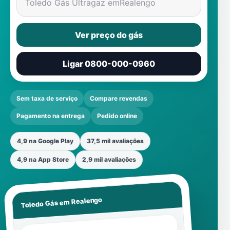
Toledo Gás Ultragaz em
Realengo
Ver preço do gás
Ligar 0800-000-0960
Sem taxa de serviço
Compare revendas
Pagamento na entrega
Pedido online
4,9 na Google Play
37,5 mil avaliações
4,9 na App Store
2,9 mil avaliações
Realengo
Toledo Gás em