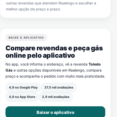
outras revendas que atendem
Realengo
e escolher a
melhor opção de preço e prazo.
BAIXE O APLICATIVO
Compare revendas e peça gás
online pelo aplicativo
No app, você informa o endereço, vê a revenda
Toledo
Gás
e outras opções disponíveis em
Realengo
, compara
preço e acompanha o pedido com muito mais praticidade.
4,9 na Google Play
37,5 mil avaliações
4,9 na App Store
2,9 mil avaliações
Baixar o aplicativo