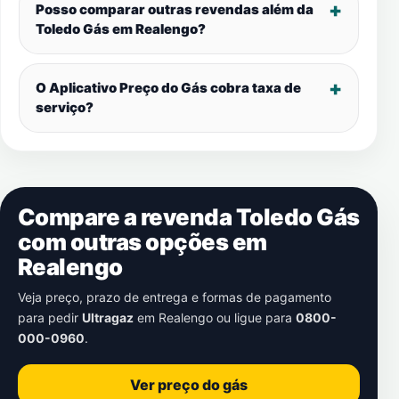
Posso comparar outras revendas além da
Toledo Gás em
Realengo
?
O Aplicativo Preço do Gás cobra taxa de
serviço?
Compare a revenda Toledo Gás
com outras opções em
Realengo
Veja preço, prazo de entrega e formas de pagamento
para pedir
Ultragaz
em
Realengo
ou ligue para
0800-
000-0960
.
Ver preço do gás