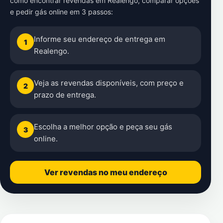
como encontrar revendas em Realengo, comparar opções
e pedir gás online em 3 passos:
Informe seu endereço de entrega em
1
Realengo.
Veja as revendas disponíveis, com preço e
2
prazo de entrega.
Escolha a melhor opção e peça seu gás
3
online.
Ver revendas no meu endereço