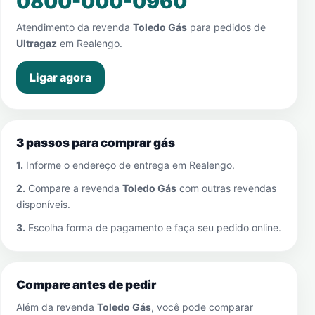
0800-000-0960
Atendimento da revenda
Toledo Gás
para pedidos de
Ultragaz
em
Realengo
.
Ligar agora
3 passos para comprar gás
1.
Informe o endereço de entrega em
Realengo
.
2.
Compare a revenda
Toledo Gás
com outras revendas
disponíveis.
3.
Escolha forma de pagamento e faça seu pedido online.
Compare antes de pedir
Além da revenda
Toledo Gás
, você pode comparar