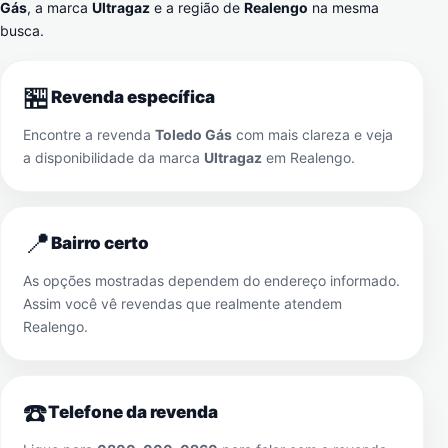
Gás
, a marca
Ultragaz
e a região de
Realengo
na mesma
busca.
🏪
Revenda específica
Encontre a revenda
Toledo Gás
com mais clareza e veja
a disponibilidade da marca
Ultragaz
em
Realengo
.
📍
Bairro certo
As opções mostradas dependem do endereço informado.
Assim você vê revendas que realmente atendem
Realengo
.
☎️
Telefone da revenda