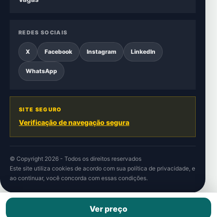
REDES SOCIAIS
X
Facebook
Instagram
LinkedIn
WhatsApp
SITE SEGURO
Verificação de navegação segura
© Copyright 2026 - Todos os direitos reservados
Este site utiliza cookies de acordo com sua
política de privacidade
, e
ao continuar, você concorda com essas condições.
Ver preço