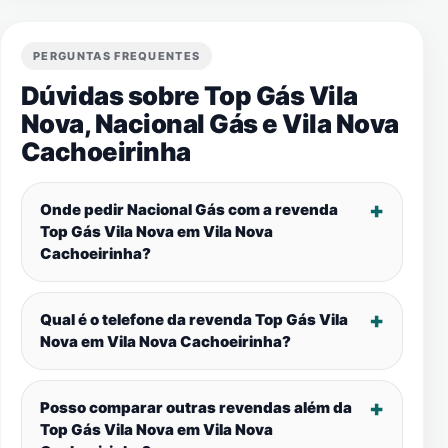
PERGUNTAS FREQUENTES
Dúvidas sobre Top Gás Vila
Nova, Nacional Gás e
Vila Nova
Cachoeirinha
Onde pedir Nacional Gás com a revenda
Top Gás Vila Nova em
Vila Nova
Cachoeirinha
?
Qual é o telefone da revenda Top Gás Vila
Nova em
Vila Nova Cachoeirinha
?
Posso comparar outras revendas além da
Top Gás Vila Nova em
Vila Nova