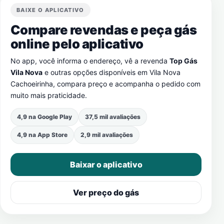
BAIXE O APLICATIVO
Compare revendas e peça gás
online pelo aplicativo
No app, você informa o endereço, vê a revenda
Top Gás
Vila Nova
e outras opções disponíveis em
Vila Nova
Cachoeirinha
, compara preço e acompanha o pedido com
muito mais praticidade.
4,9 na Google Play
37,5 mil avaliações
4,9 na App Store
2,9 mil avaliações
Baixar o aplicativo
Ver preço do gás