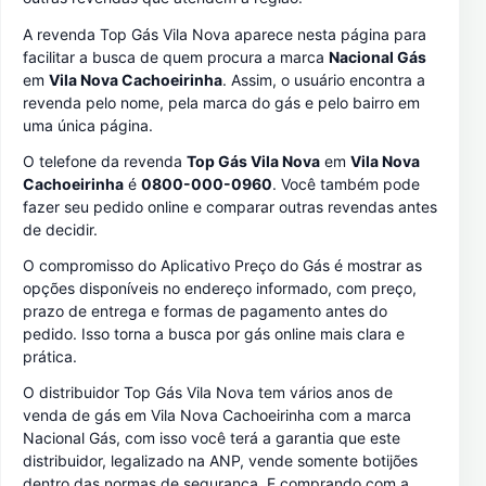
A revenda Top Gás Vila Nova aparece nesta página para
facilitar a busca de quem procura a marca
Nacional Gás
em
Vila Nova Cachoeirinha
. Assim, o usuário encontra a
revenda pelo nome, pela marca do gás e pelo bairro em
uma única página.
O telefone da revenda
Top Gás Vila Nova
em
Vila Nova
Cachoeirinha
é
0800-000-0960
. Você também pode
fazer seu pedido online e comparar outras revendas antes
de decidir.
O compromisso do Aplicativo Preço do Gás é mostrar as
opções disponíveis no endereço informado, com preço,
prazo de entrega e formas de pagamento antes do
pedido. Isso torna a busca por gás online mais clara e
prática.
O distribuidor Top Gás Vila Nova tem vários anos de
venda de gás em Vila Nova Cachoeirinha com a marca
Nacional Gás, com isso você terá a garantia que este
distribuidor, legalizado na ANP, vende somente botijões
dentro das normas de segurança. E comprando com a