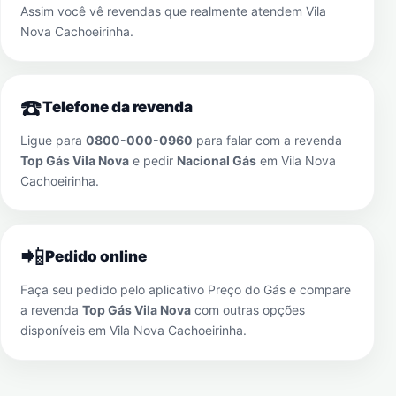
Assim você vê revendas que realmente atendem
Vila
Nova Cachoeirinha
.
☎️
Telefone da revenda
Ligue para
0800-000-0960
para falar com a revenda
Top Gás Vila Nova
e pedir
Nacional Gás
em
Vila Nova
Cachoeirinha
.
📲
Pedido online
Faça seu pedido pelo aplicativo Preço do Gás e compare
a revenda
Top Gás Vila Nova
com outras opções
disponíveis em
Vila Nova Cachoeirinha
.