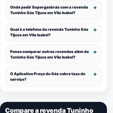
Onde pedir Supergasbrás com a revenda
Tuninho Gás Tijuca em
Vila Isabel
?
Qual é o telefone da revenda Tuninho Gás
Tijuca em
Vila Isabel
?
Posso comparar outras revendas além da
Tuninho Gás Tijuca em
Vila Isabel
?
O Aplicativo Preço do Gás cobra taxa de
serviço?
Compare a revenda Tuninho