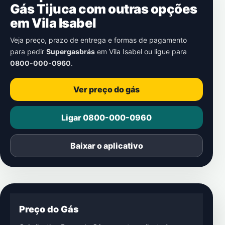
Gás Tijuca com outras opções
em
Vila Isabel
Veja preço, prazo de entrega e formas de pagamento
para pedir
Supergasbrás
em
Vila Isabel
ou ligue para
0800-000-0960
.
Ver preço do gás
Ligar 0800-000-0960
Baixar o aplicativo
Preço do Gás