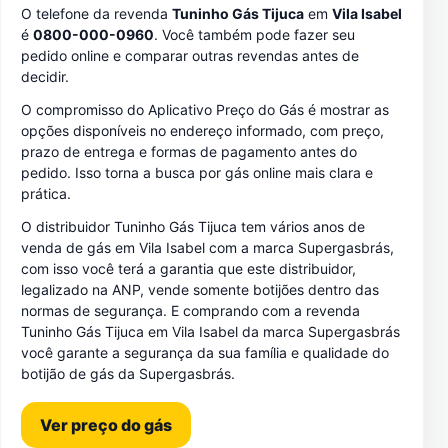
O telefone da revenda
Tuninho Gás Tijuca
em
Vila Isabel
é
0800-000-0960
. Você também pode fazer seu
pedido online e comparar outras revendas antes de
decidir.
O compromisso do Aplicativo Preço do Gás é mostrar as
opções disponíveis no endereço informado, com preço,
prazo de entrega e formas de pagamento antes do
pedido. Isso torna a busca por gás online mais clara e
prática.
O distribuidor Tuninho Gás Tijuca tem vários anos de
venda de gás em Vila Isabel com a marca Supergasbrás,
com isso você terá a garantia que este distribuidor,
legalizado na ANP, vende somente botijões dentro das
normas de segurança. E comprando com a revenda
Tuninho Gás Tijuca em Vila Isabel da marca Supergasbrás
você garante a segurança da sua família e qualidade do
botijão de gás da Supergasbrás.
Ver preço do gás