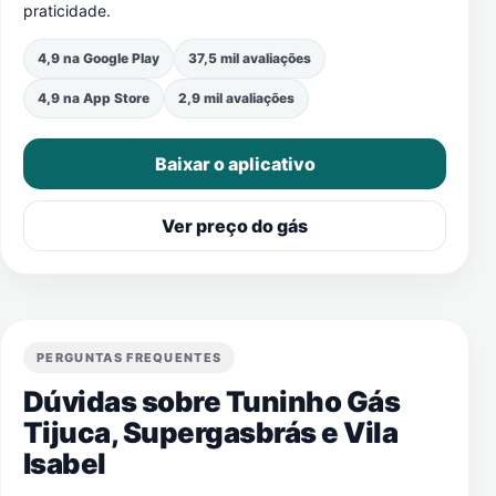
praticidade.
4,9 na Google Play
37,5 mil avaliações
4,9 na App Store
2,9 mil avaliações
Baixar o aplicativo
Ver preço do gás
PERGUNTAS FREQUENTES
Dúvidas sobre Tuninho Gás
Tijuca, Supergasbrás e
Vila
Isabel