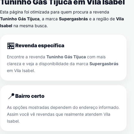
Tuninho Gás Tijuca em
Vila Isabel
Esta página foi otimizada para quem procura a revenda
Tuninho Gás Tijuca
, a marca
Supergasbrás
e a região de
Vila
Isabel
na mesma busca.
🏪
Revenda específica
Encontre a revenda
Tuninho Gás Tijuca
com mais
clareza e veja a disponibilidade da marca
Supergasbrás
em
Vila Isabel
.
📍
Bairro certo
As opções mostradas dependem do endereço informado.
Assim você vê revendas que realmente atendem
Vila
Isabel
.