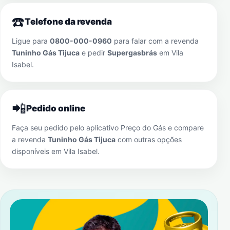
☎️
Telefone da revenda
Ligue para
0800-000-0960
para falar com a revenda
Tuninho Gás Tijuca
e pedir
Supergasbrás
em
Vila
Isabel
.
📲
Pedido online
Faça seu pedido pelo aplicativo Preço do Gás e compare
a revenda
Tuninho Gás Tijuca
com outras opções
disponíveis em
Vila Isabel
.