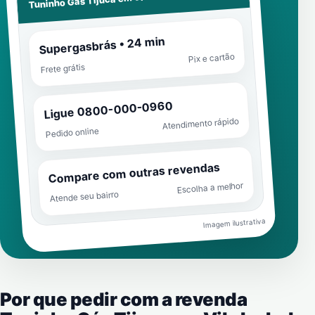
Tuninho Gás Tijuca em
Supergasbrás • 24 min
Pix e cartão
Frete grátis
Ligue 0800-000-0960
Atendimento rápido
Pedido online
Compare com outras revendas
Escolha a melhor
Atende seu bairro
Imagem ilustrativa
Por que pedir com a revenda