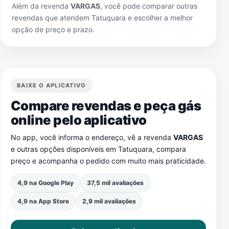
Além da revenda
VARGAS
, você pode comparar outras
revendas que atendem
Tatuquara
e escolher a melhor
opção de preço e prazo.
BAIXE O APLICATIVO
Compare revendas e peça gás
online pelo aplicativo
No app, você informa o endereço, vê a revenda
VARGAS
e outras opções disponíveis em
Tatuquara
, compara
preço e acompanha o pedido com muito mais praticidade.
4,9 na Google Play
37,5 mil avaliações
4,9 na App Store
2,9 mil avaliações