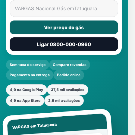
VARGAS Nacional Gás em
Tatuquara
Ver preço do gás
Ligar 0800-000-0960
Sem taxa de serviço
Compare revendas
Pagamento na entrega
Pedido online
4,9 na Google Play
37,5 mil avaliações
4,9 na App Store
2,9 mil avaliações
Tatuquara
VARGAS em