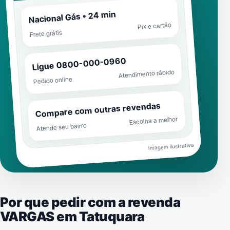
Nacional Gás • 24 min
Pix e cartão
Frete grátis
Ligue 0800-000-0960
Atendimento rápido
Pedido online
Compare com outras revendas
Escolha a melhor
Atende seu bairro
Imagem ilustrativa
Por que pedir com a revenda
VARGAS em
Tatuquara