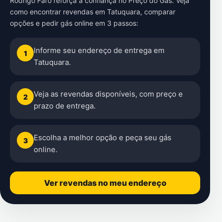
Rodrigo Faro reforça a confiança no Preço do Gás. Veja
como encontrar revendas em Tatuquara, comparar
opções e pedir gás online em 3 passos:
Informe seu endereço de entrega em
1
Tatuquara.
Veja as revendas disponíveis, com preço e
2
prazo de entrega.
Escolha a melhor opção e peça seu gás
3
online.
Ver revendas no meu endereço