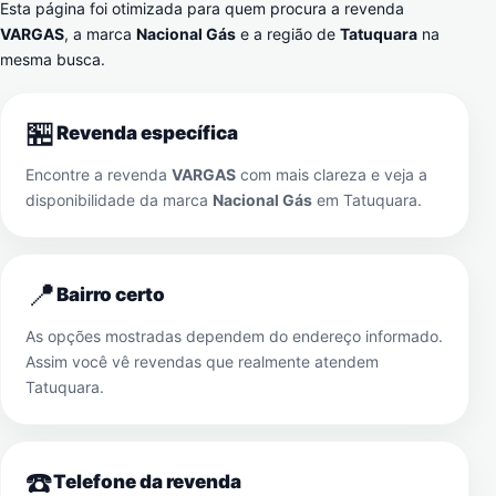
Esta página foi otimizada para quem procura a revenda
VARGAS
, a marca
Nacional Gás
e a região de
Tatuquara
na
mesma busca.
🏪
Revenda específica
Encontre a revenda
VARGAS
com mais clareza e veja a
disponibilidade da marca
Nacional Gás
em
Tatuquara
.
📍
Bairro certo
As opções mostradas dependem do endereço informado.
Assim você vê revendas que realmente atendem
Tatuquara
.
☎️
Telefone da revenda