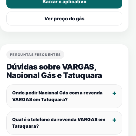
Baixar o aplicativo
Ver preço do gás
PERGUNTAS FREQUENTES
Dúvidas sobre VARGAS,
Nacional Gás e
Tatuquara
Onde pedir Nacional Gás com a revenda
VARGAS em
Tatuquara
?
Qual é o telefone da revenda VARGAS em
Tatuquara
?