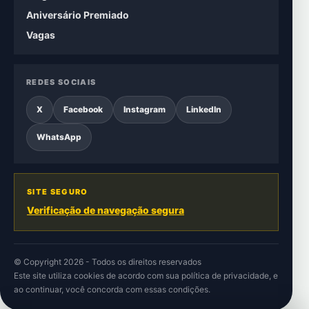
Aniversário Premiado
Vagas
REDES SOCIAIS
X
Facebook
Instagram
LinkedIn
WhatsApp
SITE SEGURO
Verificação de navegação segura
© Copyright 2026 - Todos os direitos reservados
Este site utiliza cookies de acordo com sua
política de privacidade
, e
ao continuar, você concorda com essas condições.