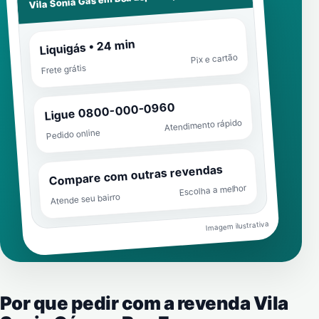
Vila Sonia Gás em
Liquigás • 24 min
Pix e cartão
Frete grátis
Ligue 0800-000-0960
Atendimento rápido
Pedido online
Compare com outras revendas
Escolha a melhor
Atende seu bairro
Imagem ilustrativa
Por que pedir com a revenda Vila