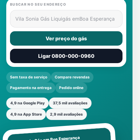
BUSCAR NO SEU ENDEREÇO
Vila Sonia Gás Liquigás em
Boa Esperança
Ver preço do gás
Ligar 0800-000-0960
Sem taxa de serviço
Compare revendas
Pagamento na entrega
Pedido online
4,9 na Google Play
37,5 mil avaliações
4,9 na App Store
2,9 mil avaliações
Boa Esperança