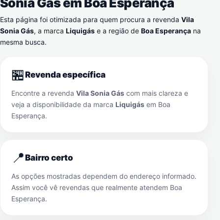
Sonia Gás em
Boa Esperança
Esta página foi otimizada para quem procura a revenda
Vila
Sonia Gás
, a marca
Liquigás
e a região de
Boa Esperança
na
mesma busca.
🏪
Revenda específica
Encontre a revenda
Vila Sonia Gás
com mais clareza e
veja a disponibilidade da marca
Liquigás
em
Boa
Esperança
.
📍
Bairro certo
As opções mostradas dependem do endereço informado.
Assim você vê revendas que realmente atendem
Boa
Esperança
.