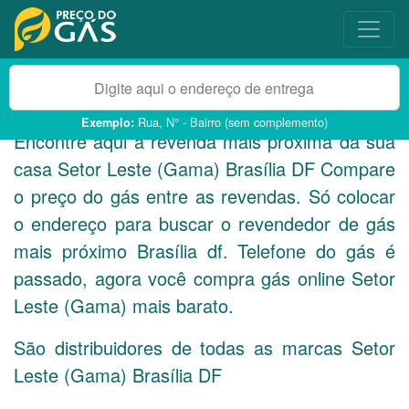
Rua, N° - Bairro (sem complemento)
Exemplo:
Encontre aqui a revenda mais próxima da sua
casa Setor Leste (Gama) Brasília
DF
Compare
o preço do gás entre as revendas. Só colocar
o endereço para buscar o revendedor de gás
mais próximo Brasília df. Telefone do gás é
passado, agora você compra gás online Setor
Leste (Gama) mais barato.
São distribuidores de todas as marcas Setor
Leste (Gama) Brasília
DF