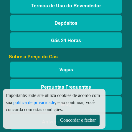
Termos de Uso do Revendedor
Depósitos
Gás 24 Horas
Sobre a Preço do Gás
Vagas
Perguntas Frequentes
Importante:
Este site utiliza cookies de acordo com
sua
politica de privacidade
, e ao continuar, você
Blog
concorda com estas condições.
Concordar e fechar
Aniversário Premiado