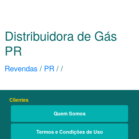
Distribuidora de Gás
PR
Revendas
/
PR
/
/
Clientes
Quem Somos
Termos e Condições de Uso