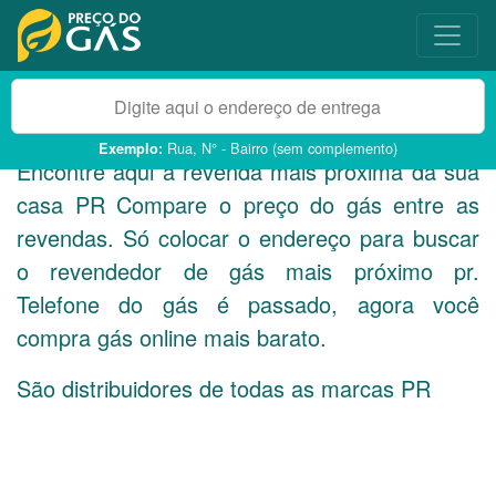
Rua, N° - Bairro (sem complemento)
Exemplo:
Encontre aqui a revenda mais próxima da sua
casa
PR
Compare o preço do gás entre as
revendas. Só colocar o endereço para buscar
o revendedor de gás mais próximo pr.
Telefone do gás é passado, agora você
compra gás online mais barato.
São distribuidores de todas as marcas
PR