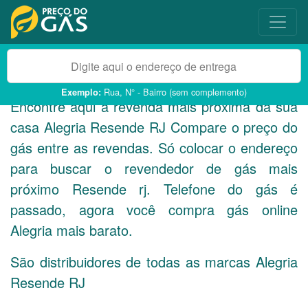
Rua, N° - Bairro (sem complemento)
Exemplo:
Encontre aqui a revenda mais próxima da sua
casa Alegria Resende
RJ
Compare o preço do
gás entre as revendas. Só colocar o endereço
para buscar o revendedor de gás mais
próximo Resende rj. Telefone do gás é
passado, agora você compra gás online
Alegria mais barato.
São distribuidores de todas as marcas Alegria
Resende
RJ