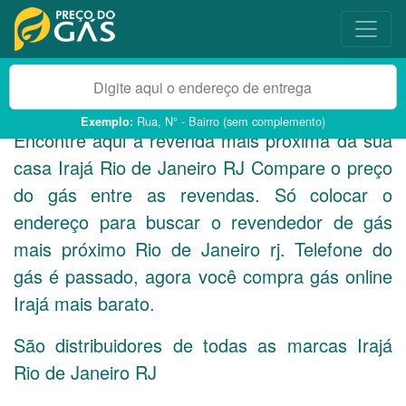
Rua, N° - Bairro (sem complemento)
Exemplo:
Encontre aqui a revenda mais próxima da sua
casa Irajá Rio de Janeiro
RJ
Compare o preço
do gás entre as revendas. Só colocar o
endereço para buscar o revendedor de gás
mais próximo Rio de Janeiro rj. Telefone do
gás é passado, agora você compra gás online
Irajá mais barato.
São distribuidores de todas as marcas Irajá
Rio de Janeiro
RJ