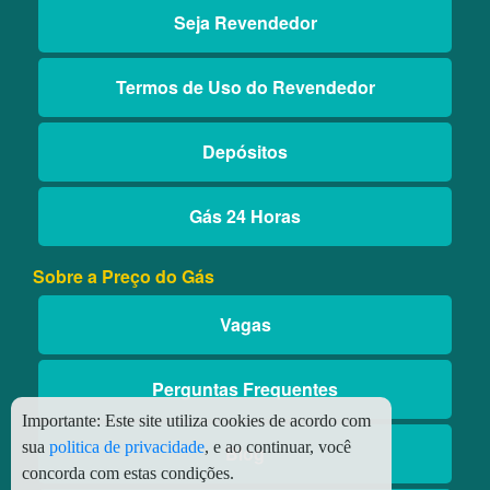
Seja Revendedor
Termos de Uso do Revendedor
Depósitos
Gás 24 Horas
Sobre a Preço do Gás
Vagas
Perguntas Frequentes
Importante:
Este site utiliza cookies de acordo com
sua
politica de privacidade
, e ao continuar, você
Blog
concorda com estas condições.