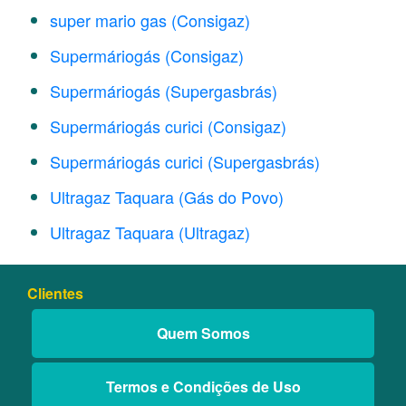
super mario gas (Consigaz)
Supermáriogás (Consigaz)
Supermáriogás (Supergasbrás)
Supermáriogás curici (Consigaz)
Supermáriogás curici (Supergasbrás)
Ultragaz Taquara (Gás do Povo)
Ultragaz Taquara (Ultragaz)
Clientes
Quem Somos
Termos e Condições de Uso