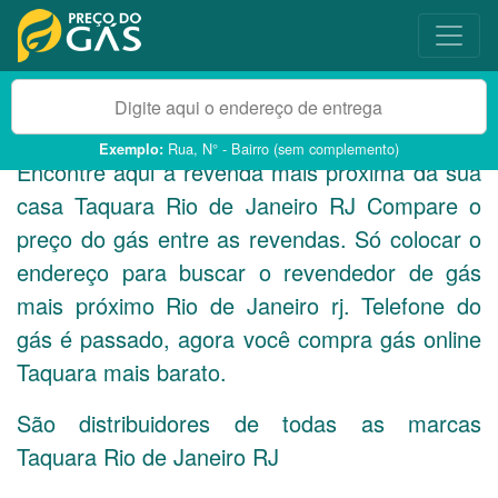
Rua, N° - Bairro (sem complemento)
Exemplo:
Encontre aqui a revenda mais próxima da sua
casa Taquara Rio de Janeiro
RJ
Compare o
preço do gás entre as revendas. Só colocar o
endereço para buscar o revendedor de gás
mais próximo Rio de Janeiro rj. Telefone do
gás é passado, agora você compra gás online
Taquara mais barato.
São distribuidores de todas as marcas
Taquara Rio de Janeiro
RJ