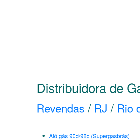
Distribuidora de G
Revendas
/
RJ
/
Rio 
Alô gás 90d/98c (Supergasbrás)