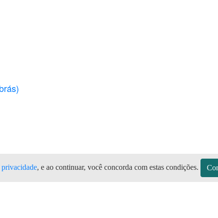
brás)
e privacidade
, e ao continuar, você concorda com estas condições.
Con