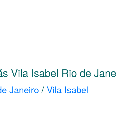
ás Vila Isabel Rio de Jan
de Janeiro
/
Vila Isabel