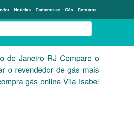
edor
Notícias
Cadastre-se
Gás
Contatos
io de Janeiro
RJ
Compare o
ar o revendedor de gás mais
compra gás online Vila Isabel