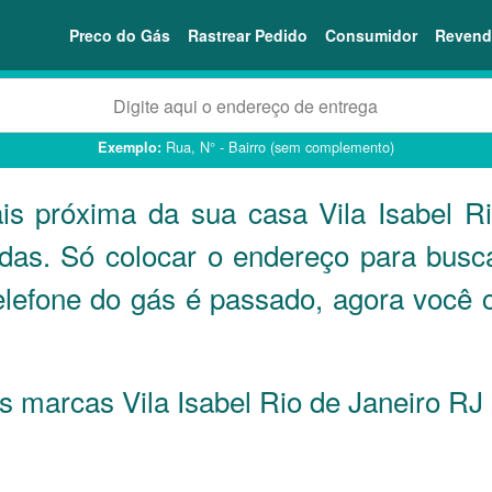
Preco do Gás
Rastrear Pedido
Consumidor
Revend
Rua, N° - Bairro (sem complemento)
Exemplo:
is próxima da sua casa Vila Isabel R
ndas. Só colocar o endereço para busc
elefone do gás é passado, agora você 
as marcas Vila Isabel Rio de Janeiro
RJ