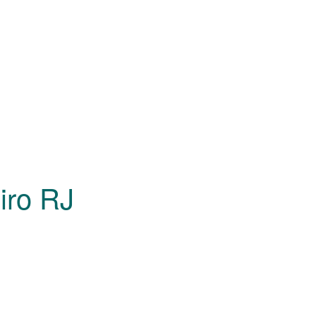
eiro
RJ