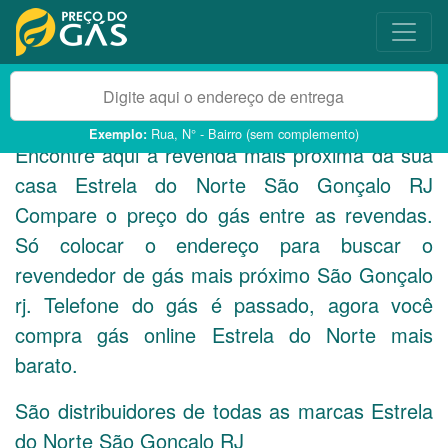
Rua, N° - Bairro (sem complemento)
Exemplo:
Encontre aqui a revenda mais próxima da sua
casa Estrela do Norte São Gonçalo
RJ
Compare o preço do gás entre as revendas.
Só colocar o endereço para buscar o
revendedor de gás mais próximo São Gonçalo
rj. Telefone do gás é passado, agora você
compra gás online Estrela do Norte mais
barato.
São distribuidores de todas as marcas Estrela
do Norte São Gonçalo
RJ