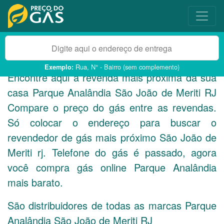
Rua, N° - Bairro (sem complemento)
Exemplo:
Encontre aqui a revenda mais próxima da sua
casa Parque Analândia São João de Meriti
RJ
Compare o preço do gás entre as revendas.
Só colocar o endereço para buscar o
revendedor de gás mais próximo São João de
Meriti rj. Telefone do gás é passado, agora
você compra gás online Parque Analândia
mais barato.
São distribuidores de todas as marcas Parque
Analândia São João de Meriti
RJ