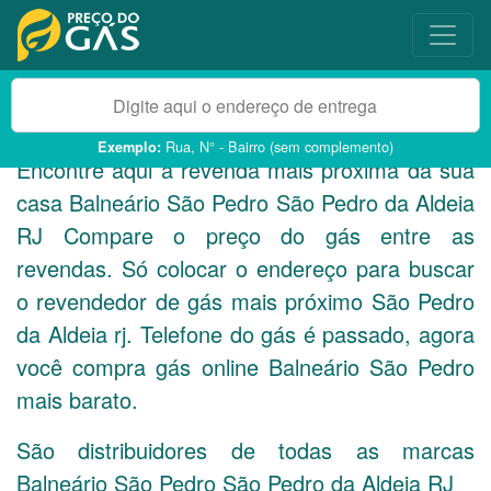
Rua, N° - Bairro (sem complemento)
Exemplo:
Encontre aqui a revenda mais próxima da sua
casa Balneário São Pedro São Pedro da Aldeia
RJ
Compare o preço do gás entre as
revendas. Só colocar o endereço para buscar
o revendedor de gás mais próximo São Pedro
da Aldeia rj. Telefone do gás é passado, agora
você compra gás online Balneário São Pedro
mais barato.
São distribuidores de todas as marcas
Balneário São Pedro São Pedro da Aldeia
RJ