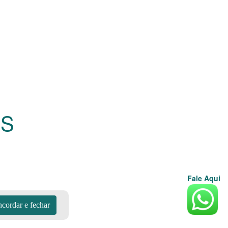
S
Fale Aqui
cordar e fechar