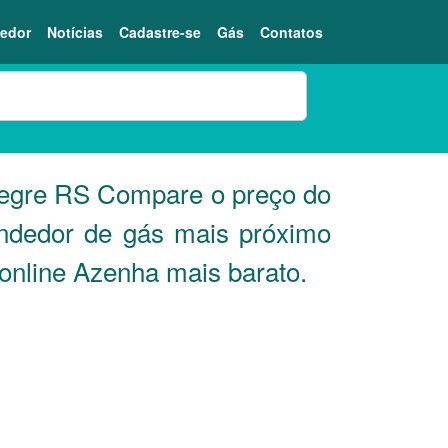
edor
Notícias
Cadastre-se
Gás
Contatos
legre
RS
Compare o preço do
endedor de gás mais próximo
 online Azenha mais barato.