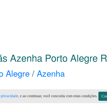
Gás Azenha Porto Alegre
R
o Alegre
/
Azenha
e privacidade
, e ao continuar, você concorda com estas condições.
Con