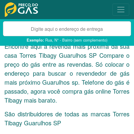
Rua, N° - Bairro (sem complemento)
Exemplo:
Encontre aqui a revenda mais próxima da sua
casa Torres Tibagy Guarulhos
SP
Compare o
preço do gás entre as revendas. Só colocar o
endereço para buscar o revendedor de gás
mais próximo Guarulhos sp. Telefone do gás é
passado, agora você compra gás online Torres
Tibagy mais barato.
São distribuidores de todas as marcas Torres
Tibagy Guarulhos
SP