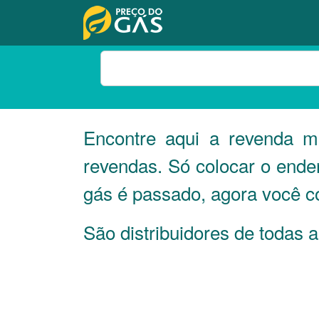
Encontre aqui a revenda 
revendas. Só colocar o ende
gás é passado, agora você c
São distribuidores de todas