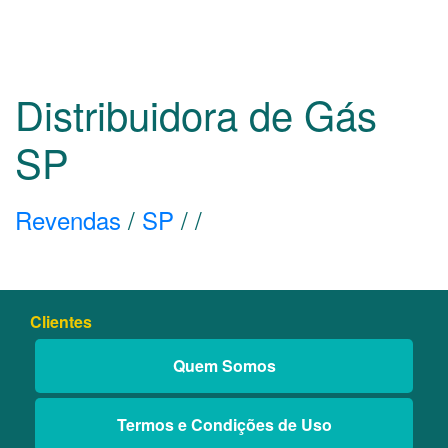
Distribuidora de Gás
SP
Revendas
/
SP
/
/
Clientes
Quem Somos
Termos e Condições de Uso