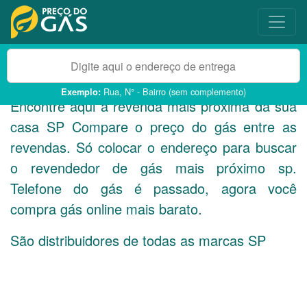
Rua, N° - Bairro (sem complemento)
Exemplo:
Encontre aqui a revenda mais próxima da sua
casa
SP
Compare o preço do gás entre as
revendas. Só colocar o endereço para buscar
o revendedor de gás mais próximo sp.
Telefone do gás é passado, agora você
compra gás online mais barato.
São distribuidores de todas as marcas
SP