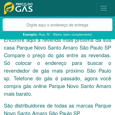
Rua, N° - Bairro (sem complemento)
Exemplo:
Encontre aqui a revenda mais próxima da sua
casa Parque Novo Santo Amaro São Paulo
SP
Compare o preço do gás entre as revendas.
Só colocar o endereço para buscar o
revendedor de gás mais próximo São Paulo
sp. Telefone do gás é passado, agora você
compra gás online Parque Novo Santo Amaro
mais barato.
São distribuidores de todas as marcas Parque
Novo Santo Amaro São Paulo
SP