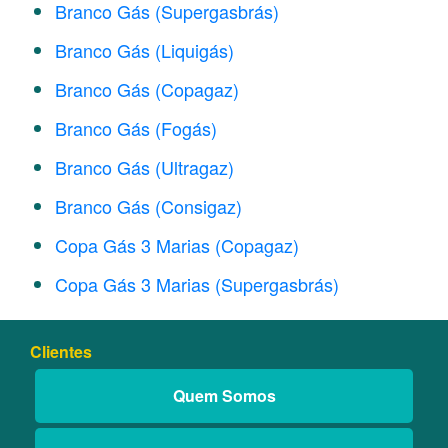
Branco Gás (Supergasbrás)
Branco Gás (Liquigás)
Branco Gás (Copagaz)
Branco Gás (Fogás)
Branco Gás (Ultragaz)
Branco Gás (Consigaz)
Copa Gás 3 Marias (Copagaz)
Copa Gás 3 Marias (Supergasbrás)
Clientes
Quem Somos