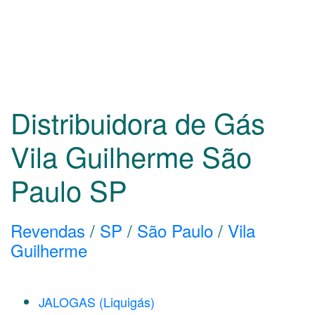
Distribuidora de Gás
Vila Guilherme São
Paulo
SP
Revendas
/
SP
/
São Paulo
/
Vila
Guilherme
JALOGAS (Liquigás)