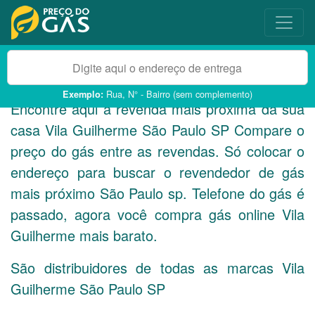
Rua, N° - Bairro (sem complemento)
Exemplo:
Encontre aqui a revenda mais próxima da sua
casa Vila Guilherme São Paulo
SP
Compare o
preço do gás entre as revendas. Só colocar o
endereço para buscar o revendedor de gás
mais próximo São Paulo sp. Telefone do gás é
passado, agora você compra gás online Vila
Guilherme mais barato.
São distribuidores de todas as marcas Vila
Guilherme São Paulo
SP