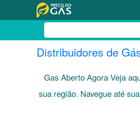
Distribuidores de Gá
Gas Aberto Agora Veja aq
sua região. Navegue até su