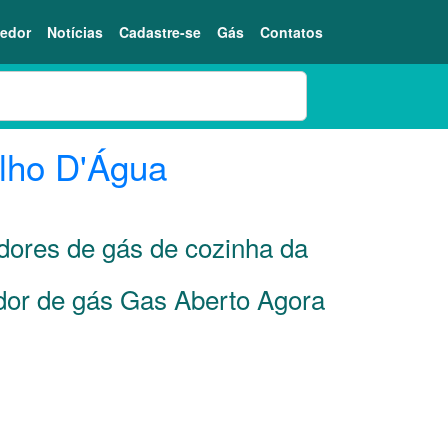
edor
Notícias
Cadastre-se
Gás
Contatos
lho D'Água
idores de gás de cozinha da
idor de gás Gas Aberto Agora