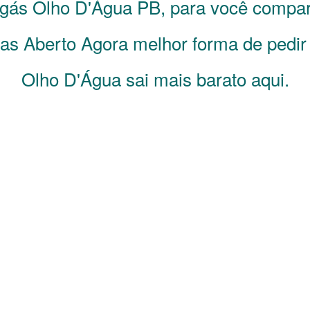
e gás
Olho D'Água
PB
, para você compar
s Aberto Agora melhor forma de pedir 
Olho D'Água sai mais barato aqui.