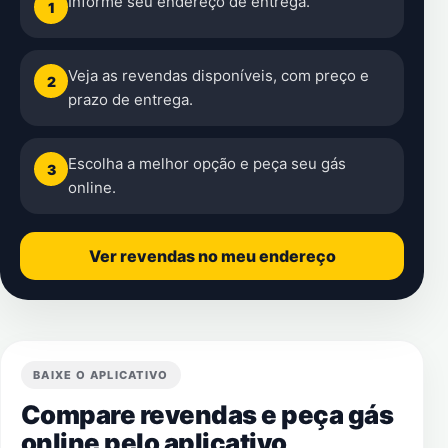
Informe seu endereço de entrega.
1
Veja as revendas disponíveis, com preço e
2
prazo de entrega.
Escolha a melhor opção e peça seu gás
3
online.
Ver revendas no meu endereço
BAIXE O APLICATIVO
Compare revendas e peça gás
online pelo aplicativo