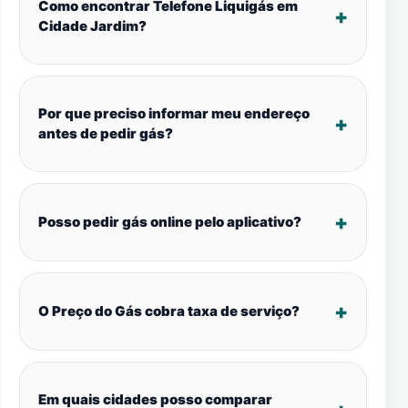
Como encontrar Telefone Liquigás em
Cidade Jardim?
Por que preciso informar meu endereço
antes de pedir gás?
Posso pedir gás online pelo aplicativo?
O Preço do Gás cobra taxa de serviço?
Em quais cidades posso comparar