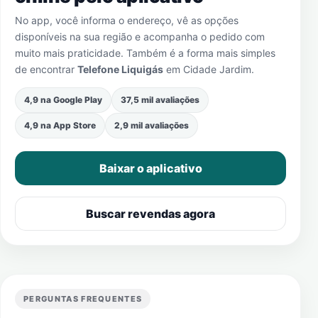
No app, você informa o endereço, vê as opções
disponíveis na sua região e acompanha o pedido com
muito mais praticidade. Também é a forma mais simples
de encontrar
Telefone Liquigás
em
Cidade Jardim
.
4,9 na Google Play
37,5 mil avaliações
4,9 na App Store
2,9 mil avaliações
Baixar o aplicativo
Buscar revendas agora
PERGUNTAS FREQUENTES