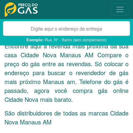
Rua, N° - Bairro (sem complemento)
Exemplo:
Encontre aqui a revenda mais próxima da sua
casa Cidade Nova Manaus
AM
Compare o
preço do gás entre as revendas. Só colocar o
endereço para buscar o revendedor de gás
mais próximo Manaus am. Telefone do gás é
passado, agora você compra gás online
Cidade Nova mais barato.
São distribuidores de todas as marcas Cidade
Nova Manaus
AM