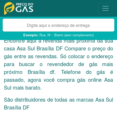
Rua, N° - Bairro (sem complemento)
Exemplo:
Encontre aqui a revenda mais próxima da sua
casa Asa Sul Brasília
DF
Compare o preço do
gás entre as revendas. Só colocar o endereço
para buscar o revendedor de gás mais
próximo Brasília df. Telefone do gás é
passado, agora você compra gás online Asa
Sul mais barato.
São distribuidores de todas as marcas Asa Sul
Brasília
DF