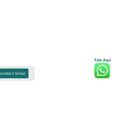
Fale Aqui
cordar e fechar