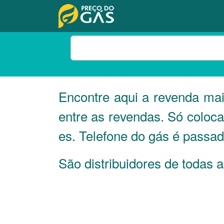
Encontre aqui a revenda m
entre as revendas. Só coloc
es. Telefone do gás é passad
São distribuidores de toda