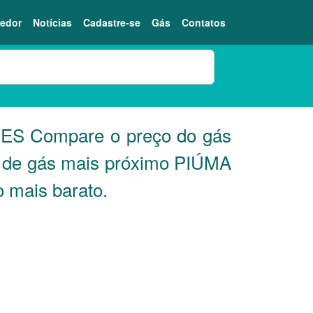
edor
Notícias
Cadastre-se
Gás
Contatos
A
ES
Compare o preço do gás
or de gás mais próximo PIÚMA
o mais barato.