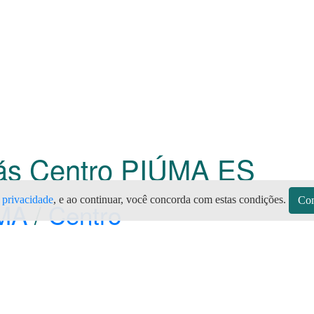
Gás Centro PIÚMA
ES
e privacidade
, e ao continuar, você concorda com estas condições.
Con
MA
/
Centro