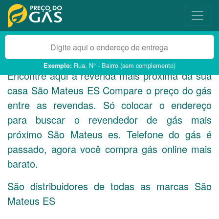
Rua, N° - Bairro (sem complemento)
Exemplo:
Encontre aqui a revenda mais próxima da sua
casa São Mateus
ES
Compare o preço do gás
entre as revendas. Só colocar o endereço
para buscar o revendedor de gás mais
próximo São Mateus es. Telefone do gás é
passado, agora você compra gás online mais
barato.
São distribuidores de todas as marcas São
Mateus
ES