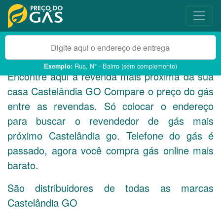
Rua, N° - Bairro (sem complemento)
Exemplo:
Encontre aqui a revenda mais próxima da sua
casa Castelândia
GO
Compare o preço do gás
entre as revendas. Só colocar o endereço
para buscar o revendedor de gás mais
próximo Castelândia go. Telefone do gás é
passado, agora você compra gás online mais
barato.
São distribuidores de todas as marcas
Castelândia
GO