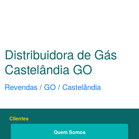
Distribuidora de Gás
Castelândia
GO
Revendas
/
GO
/
Castelândia
Clientes
Quem Somos