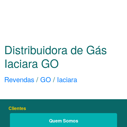
Distribuidora de Gás
Iaciara
GO
Revendas
/
GO
/
Iaciara
Clientes
Quem Somos