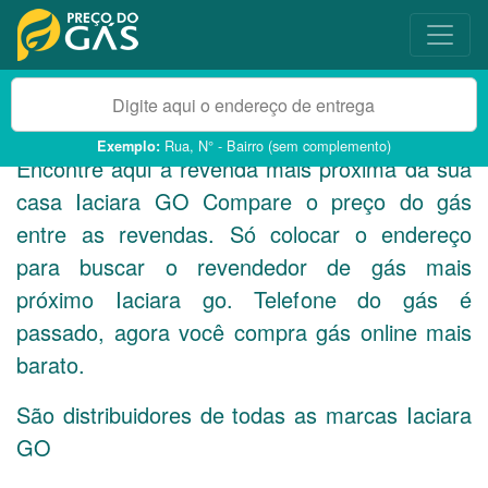
Rua, N° - Bairro (sem complemento)
Exemplo:
Encontre aqui a revenda mais próxima da sua
casa Iaciara
GO
Compare o preço do gás
entre as revendas. Só colocar o endereço
para buscar o revendedor de gás mais
próximo Iaciara go. Telefone do gás é
passado, agora você compra gás online mais
barato.
São distribuidores de todas as marcas Iaciara
GO