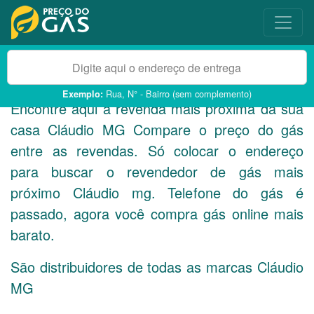
Rua, N° - Bairro (sem complemento)
Exemplo:
Encontre aqui a revenda mais próxima da sua
casa Cláudio
MG
Compare o preço do gás
entre as revendas. Só colocar o endereço
para buscar o revendedor de gás mais
próximo Cláudio mg. Telefone do gás é
passado, agora você compra gás online mais
barato.
São distribuidores de todas as marcas Cláudio
MG