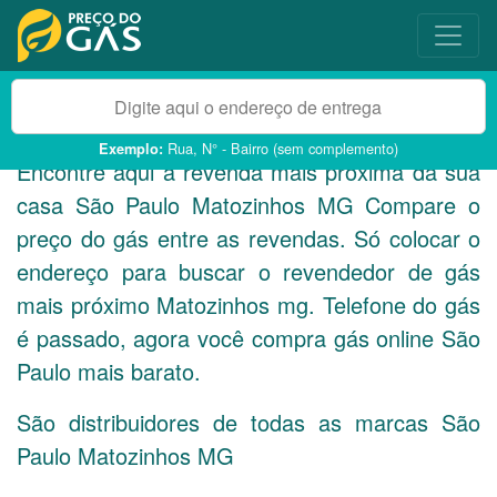
Rua, N° - Bairro (sem complemento)
Exemplo:
Encontre aqui a revenda mais próxima da sua
casa São Paulo Matozinhos
MG
Compare o
preço do gás entre as revendas. Só colocar o
endereço para buscar o revendedor de gás
mais próximo Matozinhos mg. Telefone do gás
é passado, agora você compra gás online São
Paulo mais barato.
São distribuidores de todas as marcas São
Paulo Matozinhos
MG