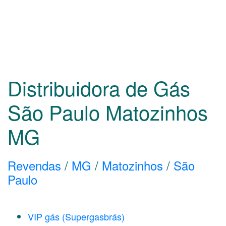
Distribuidora de Gás
São Paulo Matozinhos
MG
Revendas
/
MG
/
Matozinhos
/
São
Paulo
VIP gás (Supergasbrás)