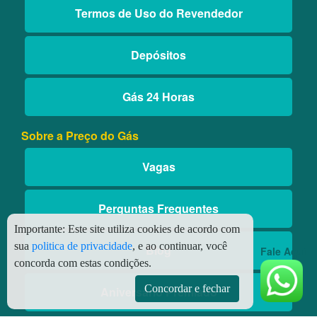
Termos de Uso do Revendedor
Depósitos
Gás 24 Horas
Sobre a Preço do Gás
Vagas
Perguntas Frequentes
Importante:
Este site utiliza cookies de acordo com
sua
politica de privacidade
, e ao continuar, você
Blog
Fale Aqui
concorda com estas condições.
Concordar e fechar
Aniversário Premiado