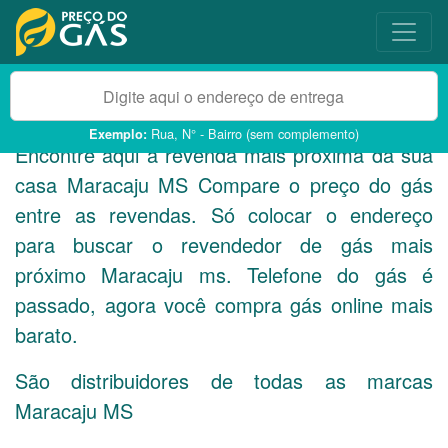
Rua, N° - Bairro (sem complemento)
Exemplo:
Encontre aqui a revenda mais próxima da sua
casa Maracaju
MS
Compare o preço do gás
entre as revendas. Só colocar o endereço
para buscar o revendedor de gás mais
próximo Maracaju ms. Telefone do gás é
passado, agora você compra gás online mais
barato.
São distribuidores de todas as marcas
Maracaju
MS