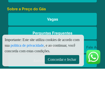
Sobre a Preço do Gás
Vagas
Perguntas Frequentes
Importante:
Este site utiliza cookies de acordo com
sua
politica de privacidade
, e ao continuar, você
Blog
Fale Aqui
concorda com estas condições.
Concordar e fechar
Aniversário Premiado
Aplicativos