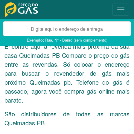
Rua, N° - Bairro (sem complemento)
Exemplo:
Encontre aqui a revenda mais próxima da sua
casa Queimadas
PB
Compare o preço do gás
entre as revendas. Só colocar o endereço
para buscar o revendedor de gás mais
próximo Queimadas pb. Telefone do gás é
passado, agora você compra gás online mais
barato.
São distribuidores de todas as marcas
Queimadas
PB