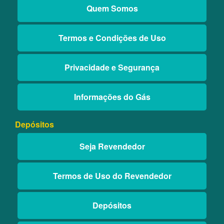
Quem Somos
Termos e Condições de Uso
Privacidade e Segurança
Informações do Gás
Depósitos
Seja Revendedor
Termos de Uso do Revendedor
Depósitos